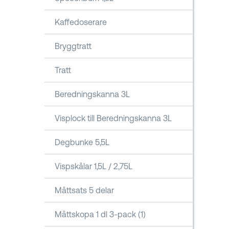
Kaffedoserare
Bryggtratt
Tratt
Beredningskanna 3L
Visplock till Beredningskanna 3L
Degbunke 5,5L
Vispskålar 1,5L / 2,75L
Måttsats 5 delar
Måttskopa 1 dl 3-pack (1)