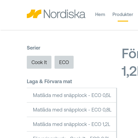
Hem
Produkter
Serier
Fö
Cook It
ECO
1,2
Laga & Förvara mat
Matlåda med snäpplock - ECO 0,5L
Matlåda med snäpplock - ECO 0,8L
Matlåda med snäpplock - ECO 1,2L