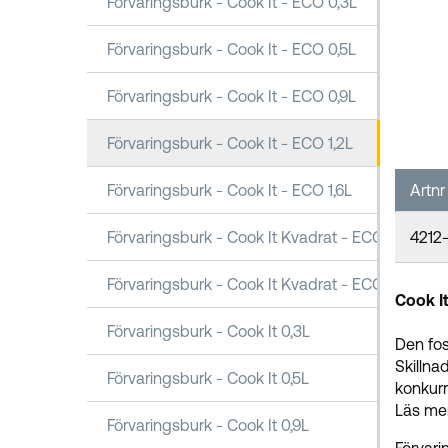
Förvaringsburk - Cook It - ECO 0,3L
Förvaringsburk - Cook It - ECO 0,5L
Förvaringsburk - Cook It - ECO 0,9L
Förvaringsburk - Cook It - ECO 1,2L
Förvaringsburk - Cook It - ECO 1,6L
Artnr
Förvaringsburk - Cook It Kvadrat - ECO 1,6L
4212
Förvaringsburk - Cook It Kvadrat - ECO 2,5L
Cook It
Förvaringsburk - Cook It 0,3L
Den fos
Skillna
Förvaringsburk - Cook It 0,5L
konkurr
Läs mer
Förvaringsburk - Cook It 0,9L