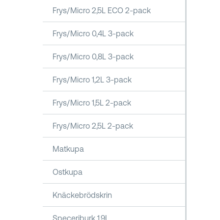
Frys/Micro 2,5L ECO 2-pack
Frys/Micro 0,4L 3-pack
Frys/Micro 0,8L 3-pack
Frys/Micro 1,2L 3-pack
Frys/Micro 1,5L 2-pack
Frys/Micro 2,5L 2-pack
Matkupa
Ostkupa
Knäckebrödskrin
Speceriburk 1,9L