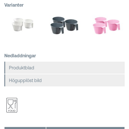
Varianter
Kundkorgar
Nedladdningar
Produktblad
Högupplöst bild