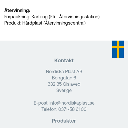
Återvinning:
Förpackning: Kartong (Fti - Återvinningsstation)
Produkt: Hårdplast (Återvinningscentral)
Kontakt
Nordiska Plast AB
Borrgatan 6
332 35 Gislaved
Sverige
E-post:
info@nordiskaplast.se
Telefon:
0371-58 61 00
Produkter