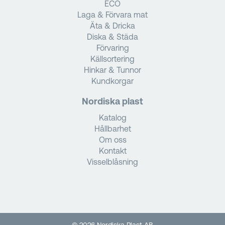
ECO
Laga & Förvara mat
Äta & Dricka
Diska & Städa
Förvaring
Källsortering
Hinkar & Tunnor
Kundkorgar
Nordiska plast
Katalog
Hållbarhet
Om oss
Kontakt
Visselblåsning
© 2026 Nordiska Plast AB