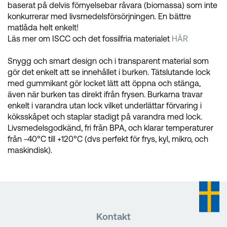
baserat på delvis förnyelsebar råvara (biomassa) som inte
konkurrerar med livsmedelsförsörjningen. En bättre
matlåda helt enkelt!
Läs mer om ISCC och det fossilfria materialet
HÄR
Snygg och smart design och i transparent material som
gör det enkelt att se innehållet i burken. Tätslutande lock
med gummikant gör locket lätt att öppna och stänga,
även när burken tas direkt ifrån frysen. Burkarna travar
enkelt i varandra utan lock vilket underlättar förvaring i
köksskåpet och staplar stadigt på varandra med lock.
Livsmedelsgodkänd, fri från BPA, och klarar temperaturer
från -40°C till +120°C (dvs perfekt för frys, kyl, mikro, och
maskindisk).
Kontakt