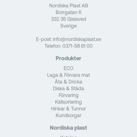
Nordiska Plast AB
Borrgatan 6
332 35 Gislaved
Sverige
E-post:
info@nordiskaplast.se
Telefon:
0371-58 61 00
Produkter
ECO
Laga & Förvara mat
Äta & Dricka
Diska & Städa
Förvaring
Källsortering
Hinkar & Tunnor
Kundkorgar
Nordiska plast