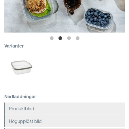
Kundkorgar
Varianter
Nedladdningar
Produktblad
Högupplöst bild