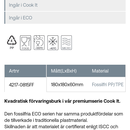
Ingår i Cook It
Ingår i ECO
Artnr
Mått(LxBxH)
Material
180x180x60mm
Fossilfri PP/TPE
4217-0815FF
Kvadratisk förvaringsburk i vår premiumserie Cook It.
Den fossilfria ECO serien har samma produktfördelar som
de tillverkade i traditionella plastmaterial.
Skillnaden är att materialet är certifierat enligt ISCC och