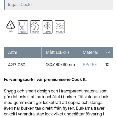
Ingår i Cook It
Artnr
Mått(LxBxH)
Material
FP
180x180x60mm
PP/TPE
10
4217-0501
Förvaringsburk i vår premiumserie Cook It.
Snygg och smart design och i transparent material som
gör det enkelt att se innehållet i burken. Tätslutande lock
med gummikant gör locket lätt att öppna och stänga,
även när burken tas direkt ifrån frysen. Burkarna travar
enkelt i varandra utan lock vilket underlättar förvaring i