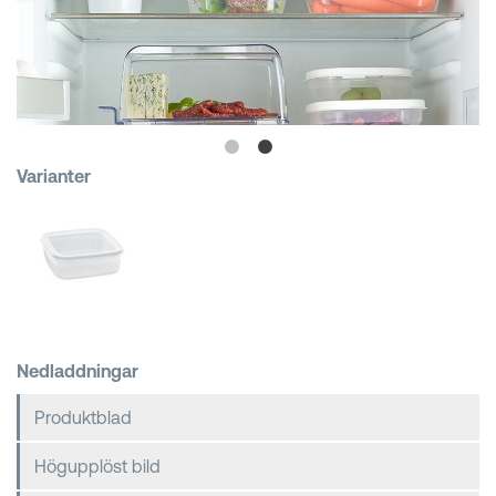
Kundkorgar
Varianter
Nedladdningar
Produktblad
Högupplöst bild