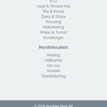
ECO
Laga & Förvara mat
Äta & Dricka
Diska & Städa
Förvaring
Källsortering
Hinkar & Tunnor
Kundkorgar
Nordiska plast
Katalog
Hållbarhet
Om oss
Kontakt
Visselblåsning
© 2026 Nordiska Plast AB