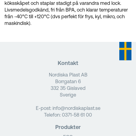
köksskåpet och staplar stadigt på varandra med lock.
Livsmedelsgodkänd, fri från BPA, och klarar temperaturer
från -40°C till +120°C (dvs perfekt för frys, kyl, mikro, och
maskindisk).
Kontakt
Nordiska Plast AB
Borrgatan 6
332 35 Gislaved
Sverige
E-post:
info@nordiskaplast.se
Telefon:
0371-58 61 00
Produkter