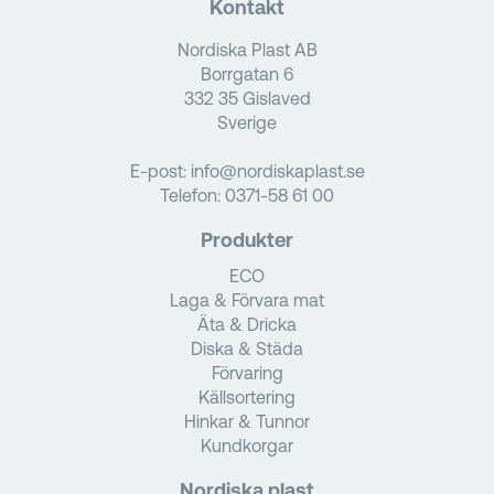
Kontakt
Nordiska Plast AB
Borrgatan 6
332 35 Gislaved
Sverige
E-post:
info@nordiskaplast.se
Telefon:
0371-58 61 00
Produkter
ECO
Laga & Förvara mat
Äta & Dricka
Diska & Städa
Förvaring
Källsortering
Hinkar & Tunnor
Kundkorgar
Nordiska plast