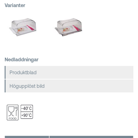
Varianter
Kundkorgar
Nedladdningar
Produktblad
Högupplöst bild