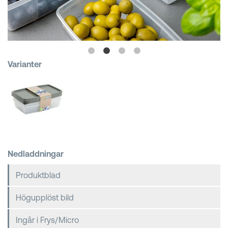
Kundkorgar
Varianter
Nedladdningar
Produktblad
Högupplöst bild
Ingår i Frys/Micro