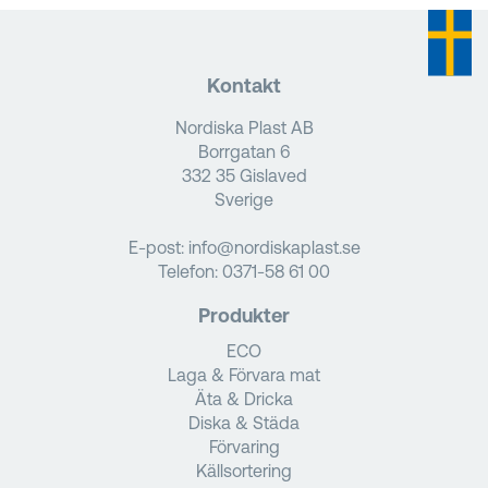
Kontakt
Nordiska Plast AB
Borrgatan 6
332 35 Gislaved
Sverige
E-post:
info@nordiskaplast.se
Telefon:
0371-58 61 00
Produkter
ECO
Laga & Förvara mat
Äta & Dricka
Diska & Städa
Förvaring
Källsortering