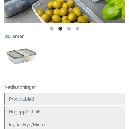
Kundkorgar
Varianter
Nedladdningar
Produktblad
Högupplöst bild
Ingår i Frys/Micro