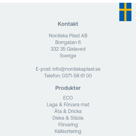
Kontakt
Nordiska Plast AB
Borrgatan 6
332 35 Gislaved
Sverige
E-post:
info@nordiskaplast.se
Telefon:
0371-58 61 00
Produkter
ECO
Laga & Förvara mat
Äta & Dricka
Diska & Städa
Förvaring
Källsortering