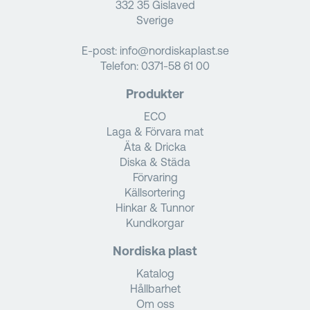
332 35 Gislaved
Sverige
E-post:
info@nordiskaplast.se
Telefon:
0371-58 61 00
Produkter
ECO
Laga & Förvara mat
Äta & Dricka
Diska & Städa
Förvaring
Källsortering
Hinkar & Tunnor
Kundkorgar
Nordiska plast
Katalog
Hållbarhet
Om oss