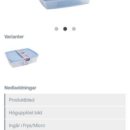
Kundkorgar
Varianter
Nedladdningar
Produktblad
Högupplöst bild
Ingår i Frys/Micro