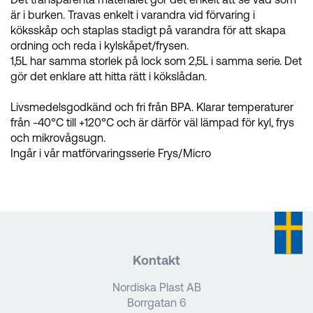
är i burken. Travas enkelt i varandra vid förvaring i
köksskåp och staplas stadigt på varandra för att skapa
ordning och reda i kylskåpet/frysen.
1,5L har samma storlek på lock som 2,5L i samma serie. Det
gör det enklare att hitta rätt i kökslådan.
Livsmedelsgodkänd och fri från BPA. Klarar temperaturer
från -40°C till +120°C och är därför väl lämpad för kyl, frys
och mikrovågsugn.
Ingår i vår matförvaringsserie Frys/Micro
Kontakt
Nordiska Plast AB
Borrgatan 6