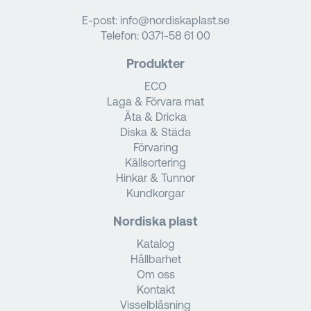
E-post:
info@nordiskaplast.se
Telefon:
0371-58 61 00
Produkter
ECO
Laga & Förvara mat
Äta & Dricka
Diska & Städa
Förvaring
Källsortering
Hinkar & Tunnor
Kundkorgar
Nordiska plast
Katalog
Hållbarhet
Om oss
Kontakt
Visselblåsning