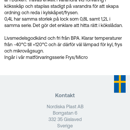
köksskåp och staplas stadigt på varandra för att skapa
ordning och reda i kylskåpet/frysen.
0,4L har samma storlek på lock som 0,8L samt 1,2L i
samma serie. Det gör det enklare att hitta rätt i kökslådan.
Livsmedelsgodkänd och fri från BPA. Klarar temperaturer
från -40°C till +120°C och är därför väl lämpad för kyl, frys
och mikrovågsugn.
Ingår i vår matförvaringsserie Frys/Micro
Kontakt
Nordiska Plast AB
Borrgatan 6
332 35 Gislaved
Sverige