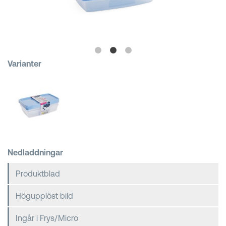
Kundkorgar
Varianter
Nedladdningar
Produktblad
Högupplöst bild
Ingår i Frys/Micro