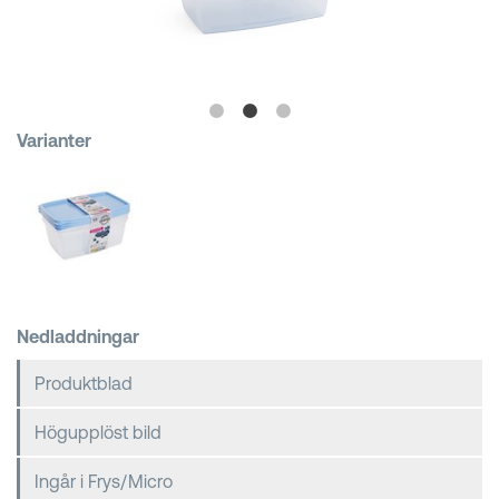
Kundkorgar
Varianter
Nedladdningar
Produktblad
Högupplöst bild
Ingår i Frys/Micro