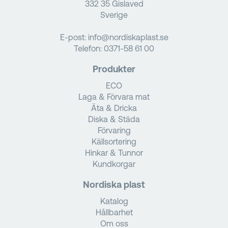
332 35 Gislaved
Sverige
E-post:
info@nordiskaplast.se
Telefon:
0371-58 61 00
Produkter
ECO
Laga & Förvara mat
Äta & Dricka
Diska & Städa
Förvaring
Källsortering
Hinkar & Tunnor
Kundkorgar
Nordiska plast
Katalog
Hållbarhet
Om oss