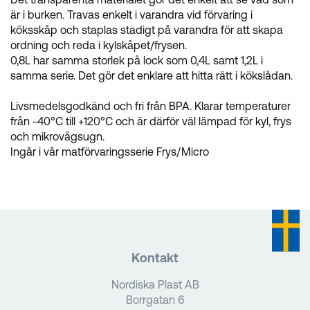
är i burken. Travas enkelt i varandra vid förvaring i
köksskåp och staplas stadigt på varandra för att skapa
ordning och reda i kylskåpet/frysen.
0,8L har samma storlek på lock som 0,4L samt 1,2L i
samma serie. Det gör det enklare att hitta rätt i kökslådan.
Livsmedelsgodkänd och fri från BPA. Klarar temperaturer
från -40°C till +120°C och är därför väl lämpad för kyl, frys
och mikrovågsugn.
Ingår i vår matförvaringsserie Frys/Micro
Kontakt
Nordiska Plast AB
Borrgatan 6