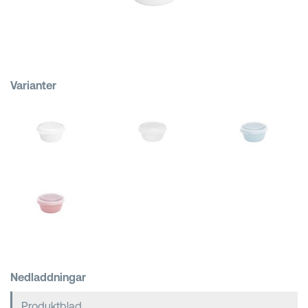
Kundkorgar
Varianter
Nedladdningar
Produktblad