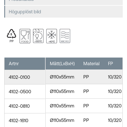
Högupplöst bild
Artnr
Mått(LxBxH)
Material
FP
Ø110x55mm
PP
10/320
4102-0100
Ø110x55mm
PP
10/320
4102-0500
Ø110x55mm
PP
10/320
4102-0810
Ø110x55mm
PP
10/320
4102-1610