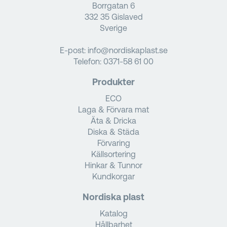
Borrgatan 6
332 35 Gislaved
Sverige
E-post:
info@nordiskaplast.se
Telefon:
0371-58 61 00
Produkter
ECO
Laga & Förvara mat
Äta & Dricka
Diska & Städa
Förvaring
Källsortering
Hinkar & Tunnor
Kundkorgar
Nordiska plast
Katalog
Hållbarhet