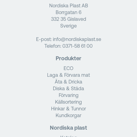
Nordiska Plast AB
Borrgatan 6
332 35 Gislaved
Sverige
E-post:
info@nordiskaplast.se
Telefon:
0371-58 61 00
Produkter
ECO
Laga & Förvara mat
Äta & Dricka
Diska & Städa
Förvaring
Källsortering
Hinkar & Tunnor
Kundkorgar
Nordiska plast