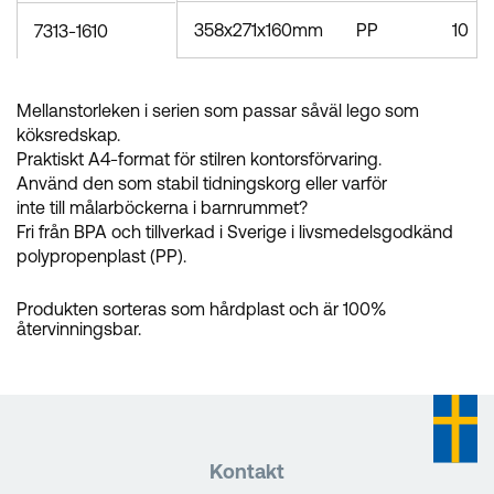
358x271x160mm
PP
10
7313-1610
Mellanstorleken i serien som passar såväl lego som
köksredskap.
Praktiskt A4-format för stilren kontorsförvaring.
Använd den som stabil tidningskorg eller varför
inte till målarböckerna i barnrummet?
Fri från BPA och tillverkad i Sverige i livsmedelsgodkänd
polypropenplast (PP).
Produkten sorteras som hårdplast och är 100%
återvinningsbar.
Kontakt