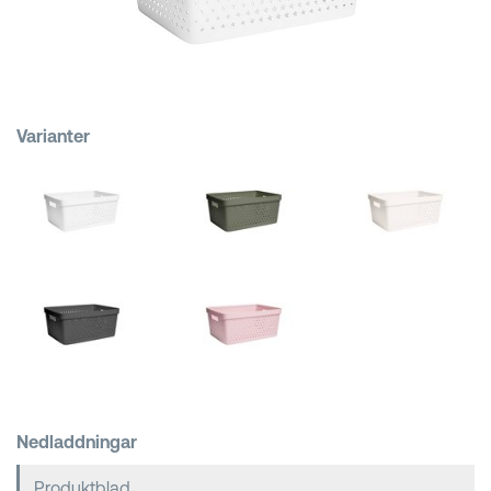
Kundkorgar
Varianter
Nedladdningar
Produktblad