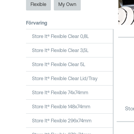
Flexible
My Own
Förvaring
Store It® Flexible Clear 0,8L
Store It® Flexible Clear 3,5L
Store It® Flexible Clear 5L
Store It® Flexible Clear Lid/Tray
Store It® Flexible 74x74mm
Store It® Flexible 148x74mm
Stor
Store It® Flexible 296x74mm