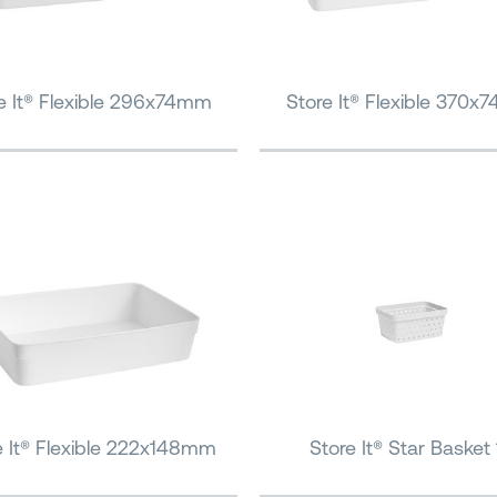
e It® Flexible 296x74mm
Store It® Flexible 370
e It® Flexible 222x148mm
Store It® Star Basket 