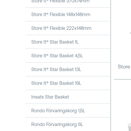
Store It® Flexible 370x74mm
Store It® Flexible 148x148mm
Store It® Flexible 222x148mm
Store It® Star Basket 1L
Store It® Star Basket 4,5L
Store 
Store It® Star Basket 13L
Store It® Star Basket 19L
Insats Star Basket
Rondo Förvaringskorg 1,5L
Rondo Förvaringskorg 6L