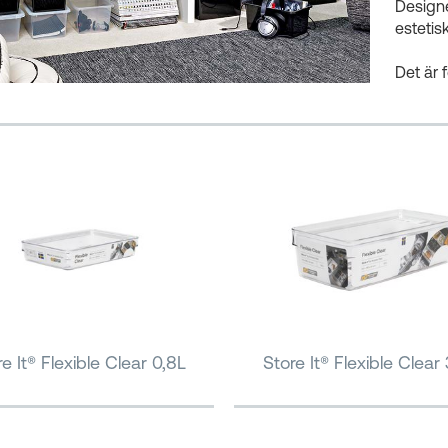
Designe
estetis
Det är 
e It® Flexible Clear 0,8L
Store It® Flexible Clear 