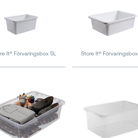
re It® Förvaringsbox 5L
Store It® Förvaringsbox