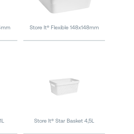
x74mm
Store It® Flexible 148x148mm
1L
Store It® Star Basket 4,5L