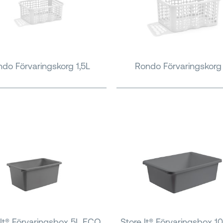
do Förvaringskorg 1,5L
Rondo Förvaringskorg
 It® Förvaringsbox 5L ECO
Store It® Förvaringsbox 