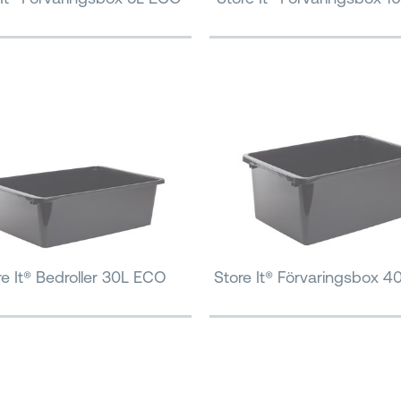
re It® Bedroller 30L ECO
Store It® Förvaringsbox 