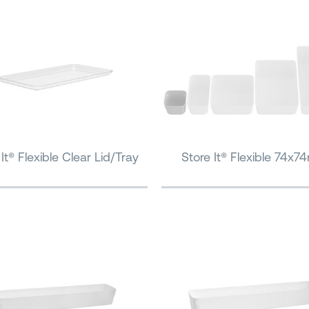
It® Flexible Clear Lid/Tray
Store It® Flexible 74x