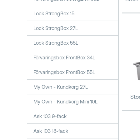
Lock StrongBox 15L
Lock StrongBox 27L
Lock StrongBox 55L
Förvaringsbox FrontBox 34L
Förvaringsbox FrontBox 55L
My Own - Kundkorg 27L
Sto
My Own - Kundkorg Mini 10L
Ask 103 9-fack
Ask 103 18-fack