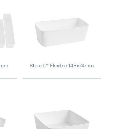
74mm
Store It® Flexible 148x74mm