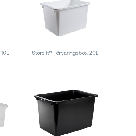
 10L
Store It® Förvaringsbox 20L