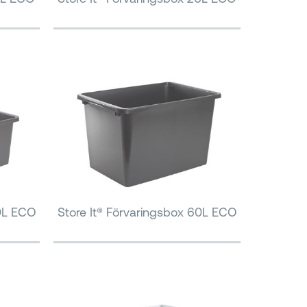
40L ECO
Store It® Förvaringsbox 60L ECO