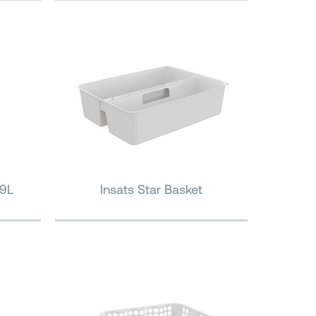
19L
Insats Star Basket