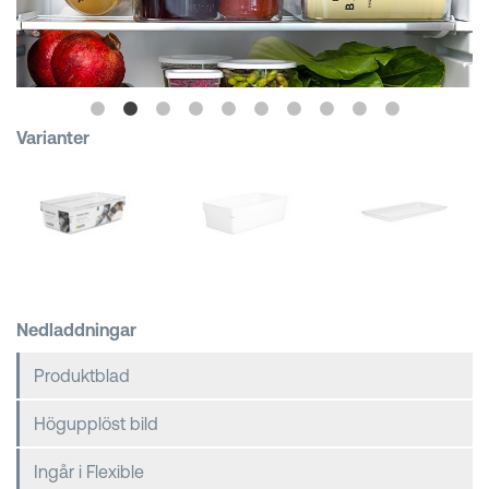
Kundkorgar
Varianter
Nedladdningar
Produktblad
Högupplöst bild
Ingår i Flexible