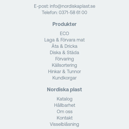
E-post:
info@nordiskaplast.se
Telefon:
0371-58 61 00
Produkter
ECO
Laga & Förvara mat
Äta & Dricka
Diska & Städa
Förvaring
Källsortering
Hinkar & Tunnor
Kundkorgar
Nordiska plast
Katalog
Hållbarhet
Om oss
Kontakt
Visselblåsning