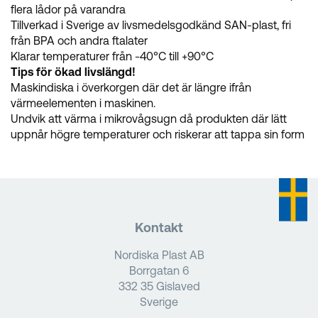
flera lådor på varandra
Tillverkad i Sverige av livsmedelsgodkänd SAN-plast, fri
från BPA och andra ftalater
Klarar temperaturer från -40°C till +90°C
Tips för ökad livslängd!
Maskindiska i överkorgen där det är längre ifrån
värmeelementen i maskinen.
Undvik att värma i mikrovågsugn då produkten där lätt
uppnår högre temperaturer och riskerar att tappa sin form
Kontakt
Nordiska Plast AB
Borrgatan 6
332 35 Gislaved
Sverige