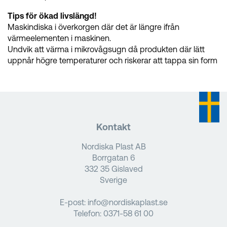
Tips för ökad livslängd!
Maskindiska i överkorgen där det är längre ifrån
värmeelementen i maskinen.
Undvik att värma i mikrovågsugn då produkten där lätt
uppnår högre temperaturer och riskerar att tappa sin form
Kontakt
Nordiska Plast AB
Borrgatan 6
332 35 Gislaved
Sverige
E-post:
info@nordiskaplast.se
Telefon:
0371-58 61 00