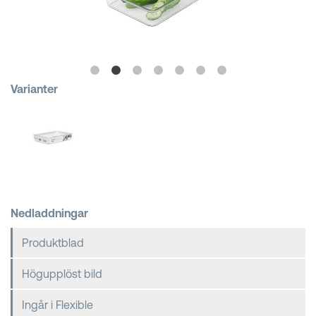
Kundkorgar
Varianter
Nedladdningar
Produktblad
Högupplöst bild
Ingår i Flexible