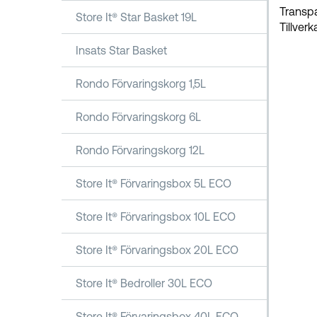
Transpa
Store It® Star Basket 19L
Tillver
Insats Star Basket
Rondo Förvaringskorg 1,5L
Rondo Förvaringskorg 6L
Rondo Förvaringskorg 12L
Store It® Förvaringsbox 5L ECO
Store It® Förvaringsbox 10L ECO
Store It® Förvaringsbox 20L ECO
Store It® Bedroller 30L ECO
Store It® Förvaringsbox 40L ECO