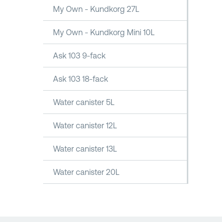
My Own - Kundkorg 27L
My Own - Kundkorg Mini 10L
Ask 103 9-fack
Ask 103 18-fack
Water canister 5L
Water canister 12L
Water canister 13L
Water canister 20L