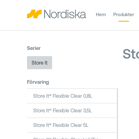
Hem
Produkter
Serier
St
Store It
Förvaring
Store It® Flexible Clear 0,8L
Store It® Flexible Clear 3,5L
Store It® Flexible Clear 5L