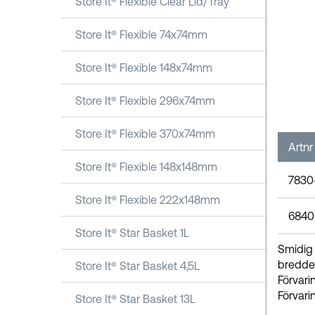
Store It® Flexible Clear Lid/Tray
Store It® Flexible 74x74mm
Store It® Flexible 148x74mm
Store It® Flexible 296x74mm
Store It® Flexible 370x74mm
Artnr
Store It® Flexible 148x148mm
7830
Store It® Flexible 222x148mm
6840
Store It® Star Basket 1L
Smidig 
bredde
Store It® Star Basket 4,5L
Förvari
Förvari
Store It® Star Basket 13L