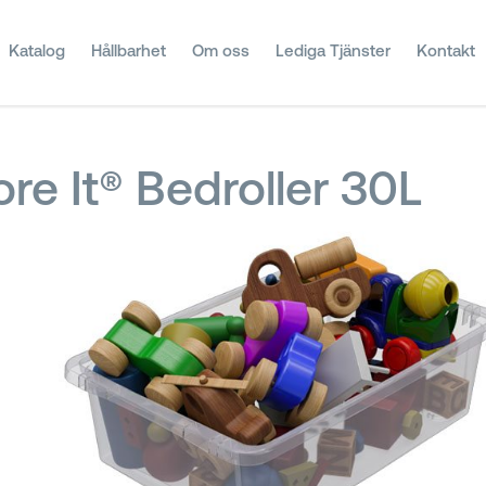
Katalog
Hållbarhet
Om oss
Lediga Tjänster
Kontakt
ore It® Bedroller 30L