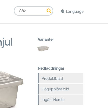
Language
jul
Varianter
Nedladdningar
Produktblad
Högupplöst bild
Ingår i Nordic