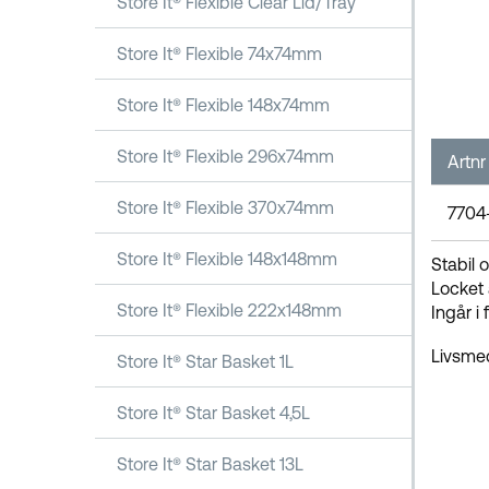
Store It® Flexible Clear Lid/Tray
Store It® Flexible 74x74mm
Store It® Flexible 148x74mm
Store It® Flexible 296x74mm
Artnr
Store It® Flexible 370x74mm
7704
Store It® Flexible 148x148mm
Stabil 
Locket 
Store It® Flexible 222x148mm
Ingår i
Livsmed
Store It® Star Basket 1L
Store It® Star Basket 4,5L
Store It® Star Basket 13L