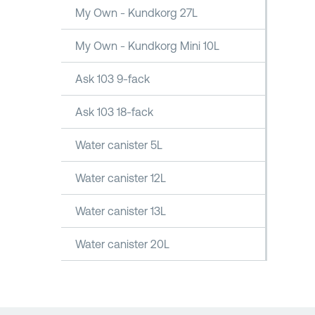
My Own - Kundkorg 27L
My Own - Kundkorg Mini 10L
Ask 103 9-fack
Ask 103 18-fack
Water canister 5L
Water canister 12L
Water canister 13L
Water canister 20L