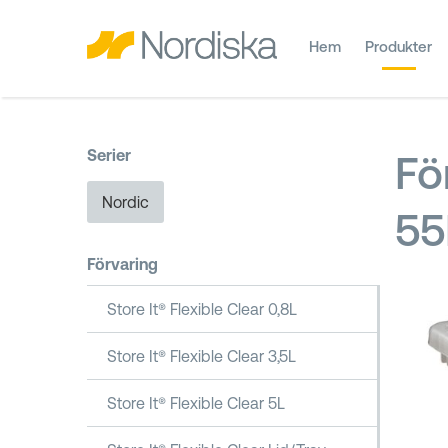
Hem
Produkter
Serier
Fö
Nordic
55
Förvaring
Store It® Flexible Clear 0,8L
Store It® Flexible Clear 3,5L
Store It® Flexible Clear 5L