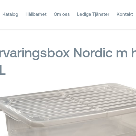
Katalog
Hållbarhet
Om oss
Lediga Tjänster
Kontakt
rvaringsbox Nordic m h
L