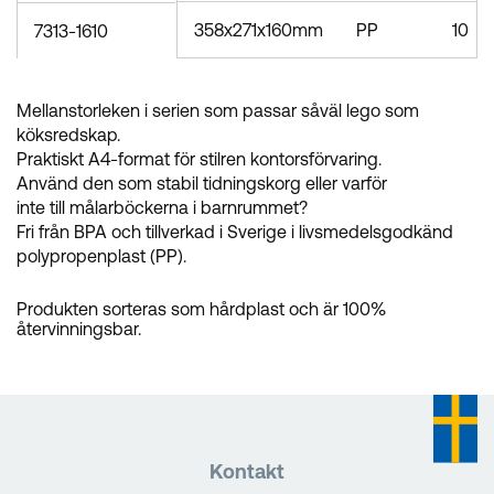
358x271x160mm
PP
10
7313-1610
Mellanstorleken i serien som passar såväl lego som
köksredskap.
Praktiskt A4-format för stilren kontorsförvaring.
Använd den som stabil tidningskorg eller varför
inte till målarböckerna i barnrummet?
Fri från BPA och tillverkad i Sverige i livsmedelsgodkänd
polypropenplast (PP).
Produkten sorteras som hårdplast och är 100%
återvinningsbar.
Kontakt