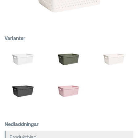
Kundkorgar
Varianter
Nedladdningar
Produktblad