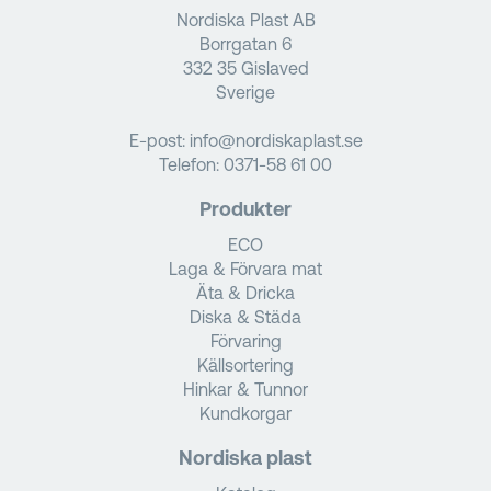
Nordiska Plast AB
Borrgatan 6
332 35 Gislaved
Sverige
E-post:
info@nordiskaplast.se
Telefon:
0371-58 61 00
Produkter
ECO
Laga & Förvara mat
Äta & Dricka
Diska & Städa
Förvaring
Källsortering
Hinkar & Tunnor
Kundkorgar
Nordiska plast