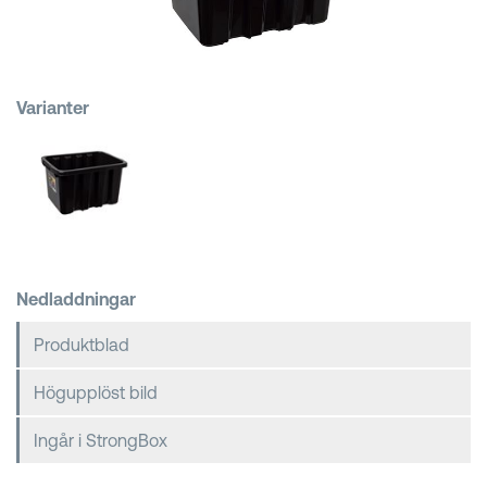
Kundkorgar
Varianter
Nedladdningar
Produktblad
Högupplöst bild
Ingår i StrongBox