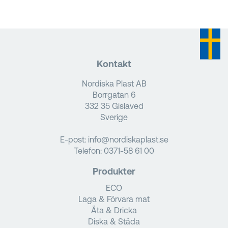
Kontakt
Nordiska Plast AB
Borrgatan 6
332 35 Gislaved
Sverige
E-post:
info@nordiskaplast.se
Telefon:
0371-58 61 00
Produkter
ECO
Laga & Förvara mat
Äta & Dricka
Diska & Städa