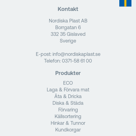
Kontakt
Nordiska Plast AB
Borrgatan 6
332 35 Gislaved
Sverige
E-post:
info@nordiskaplast.se
Telefon:
0371-58 61 00
Produkter
ECO
Laga & Förvara mat
Äta & Dricka
Diska & Städa
Förvaring
Källsortering
Hinkar & Tunnor
Kundkorgar