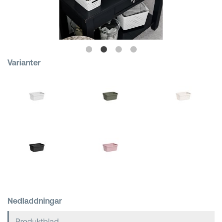
Kundkorgar
Varianter
Nedladdningar
Produktblad