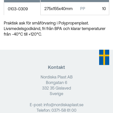
275x155x40mm
PP
10
0103-0309
Praktisk ask för småförvaring i Polypropenplast.
Livsmedelsgodkänd, fri från BPA och klarar temperaturer
från -40°C till +120°C.
Kontakt
Nordiska Plast AB
Borrgatan 6
332 35 Gislaved
Sverige
E-post:
info@nordiskaplast.se
Telefon:
0371-58 61 00