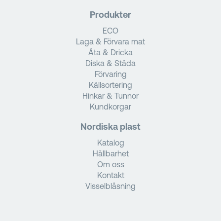
Produkter
ECO
Laga & Förvara mat
Äta & Dricka
Diska & Städa
Förvaring
Källsortering
Hinkar & Tunnor
Kundkorgar
Nordiska plast
Katalog
Hållbarhet
Om oss
Kontakt
Visselblåsning