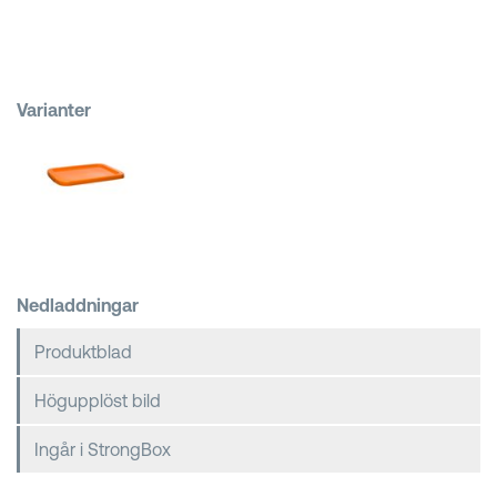
Kundkorgar
Varianter
Nedladdningar
Produktblad
Högupplöst bild
Ingår i StrongBox