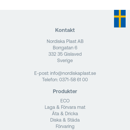
Kontakt
Nordiska Plast AB
Borrgatan 6
332 35 Gislaved
Sverige
E-post:
info@nordiskaplast.se
Telefon:
0371-58 61 00
Produkter
ECO
Laga & Förvara mat
Äta & Dricka
Diska & Städa
Förvaring