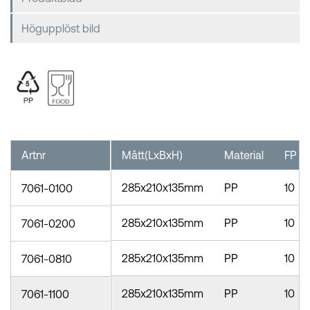
Högupplöst bild
Artnr
Mått(LxBxH)
Material
FP
285x210x135mm
PP
10
7061-0100
285x210x135mm
PP
10
7061-0200
285x210x135mm
PP
10
7061-0810
285x210x135mm
PP
10
7061-1100