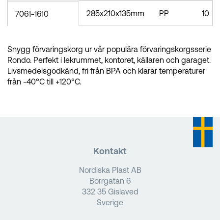
285x210x135mm
PP
10
7061-1610
Snygg förvaringskorg ur vår populära förvaringskorgsserie
Rondo. Perfekt i lekrummet, kontoret, källaren och garaget.
Livsmedelsgodkänd, fri från BPA och klarar temperaturer
från -40°C till +120°C.
Kontakt
Nordiska Plast AB
Borrgatan 6
332 35 Gislaved
Sverige