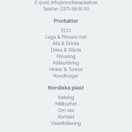
E-post:
info@nordiskaplast.se
Telefon:
0371-58 61 00
Produkter
ECO
Laga & Förvara mat
Äta & Dricka
Diska & Städa
Förvaring
Källsortering
Hinkar & Tunnor
Kundkorgar
Nordiska plast
Katalog
Hållbarhet
Om oss
Kontakt
Visselblåsning