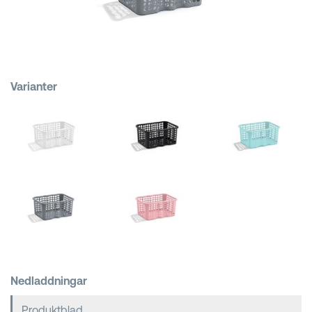
Kundkorgar
Varianter
Nedladdningar
Produktblad