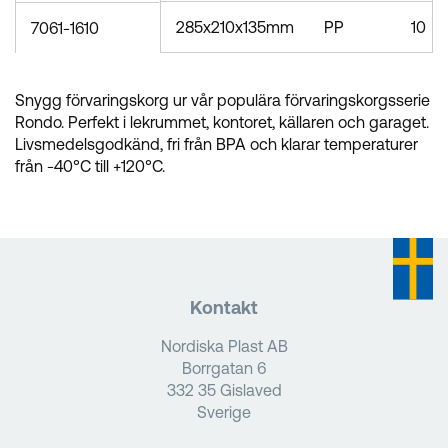
285x210x135mm
PP
10
7061-1610
Snygg förvaringskorg ur vår populära förvaringskorgsserie
Rondo. Perfekt i lekrummet, kontoret, källaren och garaget.
Livsmedelsgodkänd, fri från BPA och klarar temperaturer
från -40°C till +120°C.
Kontakt
Nordiska Plast AB
Borrgatan 6
332 35 Gislaved
Sverige