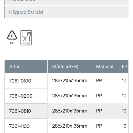
Högupplöst bild
Artnr
Mått(LxBxH)
Material
FP
285x210x135mm
PP
10
7061-0100
285x210x135mm
PP
10
7061-0200
285x210x135mm
PP
10
7061-0810
285x210x135mm
PP
10
7061-1100