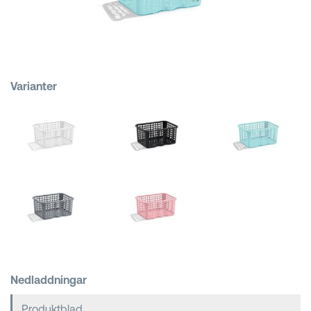
Kundkorgar
Varianter
Nedladdningar
Produktblad