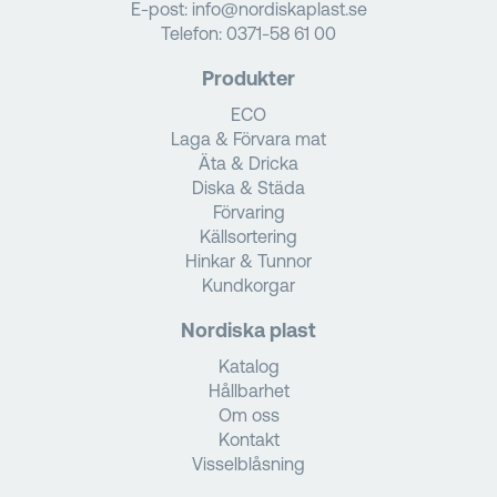
E-post:
info@nordiskaplast.se
Telefon:
0371-58 61 00
Produkter
ECO
Laga & Förvara mat
Äta & Dricka
Diska & Städa
Förvaring
Källsortering
Hinkar & Tunnor
Kundkorgar
Nordiska plast
Katalog
Hållbarhet
Om oss
Kontakt
Visselblåsning