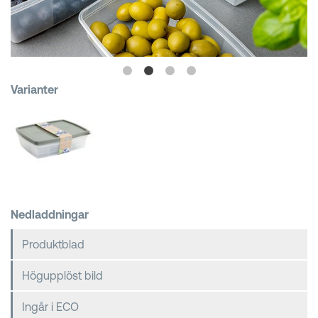
Kundkorgar
Varianter
Nedladdningar
Produktblad
Högupplöst bild
Ingår i ECO