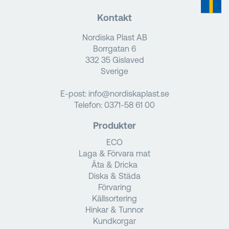
Kontakt
Nordiska Plast AB
Borrgatan 6
332 35 Gislaved
Sverige
E-post:
info@nordiskaplast.se
Telefon:
0371-58 61 00
Produkter
ECO
Laga & Förvara mat
Äta & Dricka
Diska & Städa
Förvaring
Källsortering
Hinkar & Tunnor
Kundkorgar