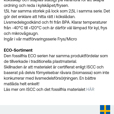
ordning och reda i kylskåpet/frysen.
1,5L har samma storlek på lock som 2,5L i samma serie. Det
gör det enklare att hitta rätt i kökslådan.
Livsmedelsgodkänd och fri från BPA. Klarar temperaturer
från -40°C till +120°C och är därför väl lämpad för kyl, frys
och mikrovågsugn.
Ingår i vår matförvaringsserie Frys/Micro
ECO-Sortiment
Den fossilfria ECO serien har samma produktfördelar som
de tillverkade i traditionella plastmaterial.
Skillnaden är att materialet är certifierat enligt ISCC och
baserat på delvis förnyelsebar råvara (biomassa) som inte
konkurrerar med livsmedelsförsörjningen. En bättre
matlåda helt enkelt!
Läs mer om ISCC och det fossilfria materialet
HÄR