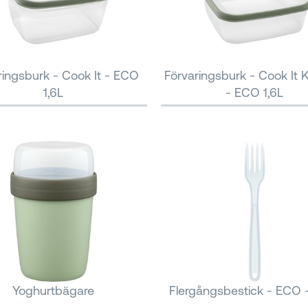
ringsburk - Cook It - ECO
Förvaringsburk - Cook It 
1,6L
- ECO 1,6L
Yoghurtbägare
Flergångsbestick - ECO 