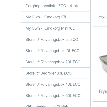
Flergångsbestick - ECO - 4-pk
Frys
My Own - Kundkorg 27L
My Own - Kundkorg Mini 10L
Store It® Förvaringsbox 5L ECO
Store It® Förvaringsbox 10L ECO
Store It® Förvaringsbox 20L ECO
Store It® Bedroller 30L ECO
Store It® Förvaringsbox 40L ECO
Fry
Store It® Förvaringsbox 60L ECO
Källsorteringssats (3 kärl)