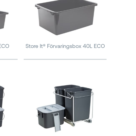
 ECO
Store It® Förvaringsbox 40L ECO