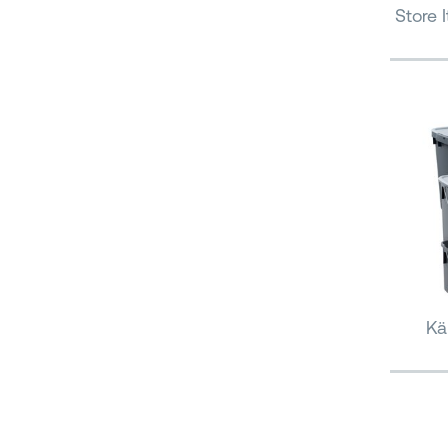
Store 
Kä