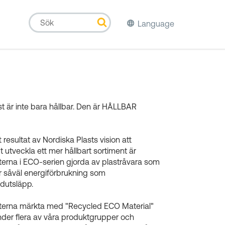
Language
st är inte bara hållbar. Den är HÅLLBAR
 resultat av Nordiska Plasts vision att
t utveckla ett mer hållbart sortiment är
erna i ECO-serien gjorda av plastråvara som
 såväl energiförbrukning som
idutsläpp.
terna märkta med "Recycled ECO Material"
nder flera av våra produktgrupper och