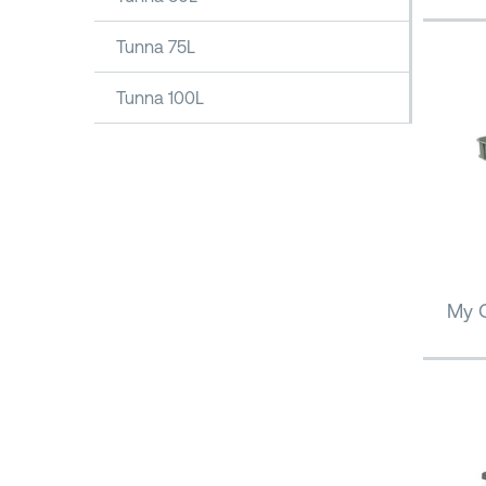
Tunna 75L
Tunna 100L
My O