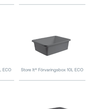
5L ECO
Store It® Förvaringsbox 10L ECO