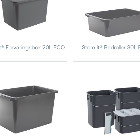
It® Förvaringsbox 20L ECO
Store It® Bedroller 30L