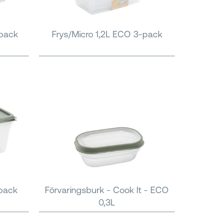
-pack
Frys/Micro 1,2L ECO 3-pack
-pack
Förvaringsburk - Cook It - ECO
0,3L