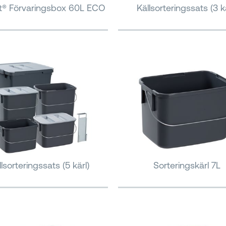
It® Förvaringsbox 60L ECO
Källsorteringssats (3 kä
llsorteringssats (5 kärl)
Sorteringskärl 7L