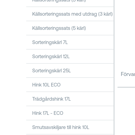
Källsorteringssats med utdrag (3 kärl)
Källsorteringssats (5 kärl)
Sorteringskärl 7L
Sorteringskärl 12L
Sorteringskärl 25L
Förva
Hink 10L ECO
Trädgårdshink 17L
Hink 17L - ECO
Smutsavskiljare till hink 10L