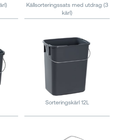
rl)
Källsorteringssats med utdrag (3
kärl)
Sorteringskärl 12L