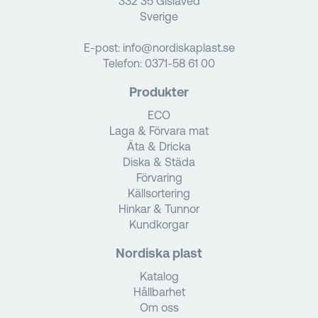
332 35 Gislaved
Sverige
E-post:
info@nordiskaplast.se
Telefon:
0371-58 61 00
Produkter
ECO
Laga & Förvara mat
Äta & Dricka
Diska & Städa
Förvaring
Källsortering
Hinkar & Tunnor
Kundkorgar
Nordiska plast
Katalog
Hållbarhet
Om oss