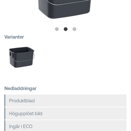
Kundkorgar
Varianter
Nedladdningar
Produktblad
Högupplöst bild
Ingår i ECO