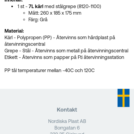
1 st -
7L kärl
med stålgrepe (8120-1100)
Mått: 260 x 185 x 175 mm
Färg: Grå
Material:
Kärl - Polypropen (PP) - Återvinns som hårdplast på
återvinningscentral
Grepe - Stål - Återvinns som metall på återvinningscentral
Etikett - Återvinns som papper på Fti återvinningsstation
PP tål temperaturer mellan -40C och 120C
Kontakt
Nordiska Plast AB
Borrgatan 6