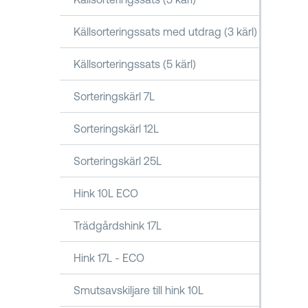
Källsorteringssats med utdrag (3 kärl)
Källsorteringssats (5 kärl)
Sorteringskärl 7L
Sorteringskärl 12L
Sorteringskärl 25L
Hink 10L ECO
Trädgårdshink 17L
Hink 17L - ECO
Smutsavskiljare till hink 10L