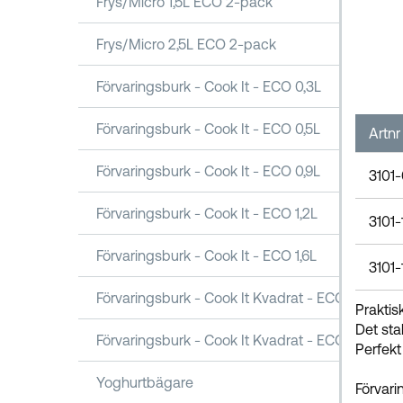
Frys/Micro 1,5L ECO 2-pack
Frys/Micro 2,5L ECO 2-pack
Förvaringsburk - Cook It - ECO 0,3L
Förvaringsburk - Cook It - ECO 0,5L
Artnr
Förvaringsburk - Cook It - ECO 0,9L
3101-
Förvaringsburk - Cook It - ECO 1,2L
3101-
Förvaringsburk - Cook It - ECO 1,6L
3101-
Förvaringsburk - Cook It Kvadrat - ECO 1,6L
Praktis
Det sta
Förvaringsburk - Cook It Kvadrat - ECO 2,5L
Perfekt
Yoghurtbägare
Förvari