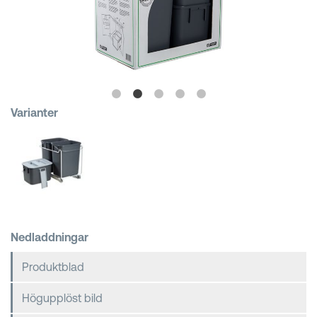
Kundkorgar
Varianter
Nedladdningar
Produktblad
Högupplöst bild