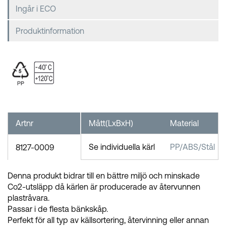
Ingår i ECO
Produktinformation
Artnr
Mått(LxBxH)
Material
Se individuella kärl
PP/ABS/Stål
8127-0009
Denna produkt bidrar till en bättre miljö och minskade
Co2-utsläpp då kärlen är producerade av återvunnen
plastråvara.
Passar i de flesta bänkskåp.
Perfekt för all typ av källsortering, återvinning eller annan