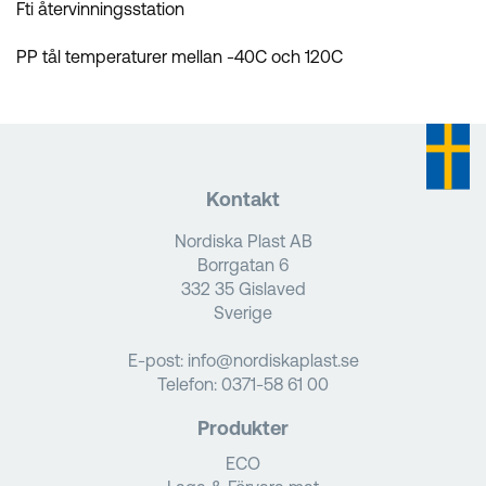
Fti återvinningsstation
PP tål temperaturer mellan -40C och 120C
Kontakt
Nordiska Plast AB
Borrgatan 6
332 35 Gislaved
Sverige
E-post:
info@nordiskaplast.se
Telefon:
0371-58 61 00
Produkter
ECO