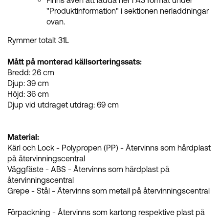
"Produktinformation" i sektionen nerladdningar
ovan.
Rymmer totalt 31L
Mått på monterad källsorteringssats:
Bredd: 26 cm
Djup: 39 cm
Höjd: 36 cm
Djup vid utdraget utdrag: 69 cm
Material:
Kärl och Lock - Polypropen (PP) - Återvinns som hårdplast
på återvinningscentral
Väggfäste - ABS - Återvinns som hårdplast på
återvinningscentral
Grepe - Stål - Återvinns som metall på återvinningscentral
Förpackning - Återvinns som kartong respektive plast på