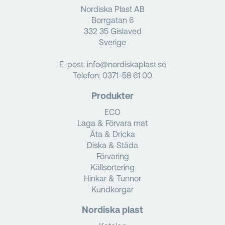
Nordiska Plast AB
Borrgatan 6
332 35 Gislaved
Sverige
E-post:
info@nordiskaplast.se
Telefon:
0371-58 61 00
Produkter
ECO
Laga & Förvara mat
Äta & Dricka
Diska & Städa
Förvaring
Källsortering
Hinkar & Tunnor
Kundkorgar
Nordiska plast