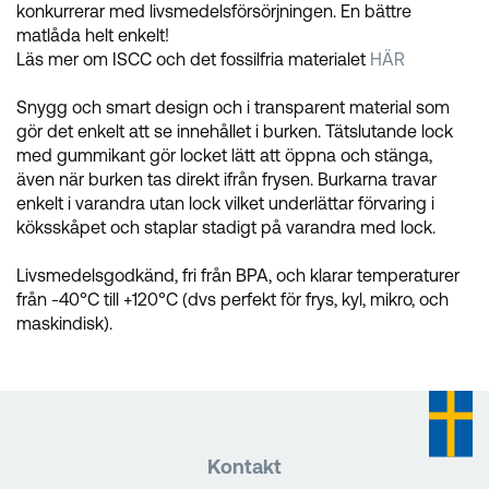
konkurrerar med livsmedelsförsörjningen. En bättre
matlåda helt enkelt!
Läs mer om ISCC och det fossilfria materialet
HÄR
Snygg och smart design och i transparent material som
gör det enkelt att se innehållet i burken. Tätslutande lock
med gummikant gör locket lätt att öppna och stänga,
även när burken tas direkt ifrån frysen. Burkarna travar
enkelt i varandra utan lock vilket underlättar förvaring i
köksskåpet och staplar stadigt på varandra med lock.
Livsmedelsgodkänd, fri från BPA, och klarar temperaturer
från -40°C till +120°C (dvs perfekt för frys, kyl, mikro, och
maskindisk).
Kontakt