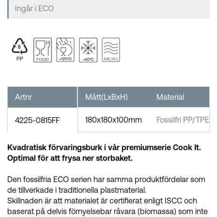
Ingår i ECO
Artnr
Mått(LxBxH)
Material
180x180x100mm
Fossilfri PP/TPE
4225-0815FF
Kvadratisk förvaringsburk i vår premiumserie Cook It.
Optimal för att frysa ner storbaket.
Den fossilfria ECO serien har samma produktfördelar som
de tillverkade i traditionella plastmaterial.
Skillnaden är att materialet är certifierat enligt ISCC och
baserat på delvis förnyelsebar råvara (biomassa) som inte