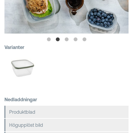
Kundkorgar
Varianter
Nedladdningar
Produktblad
Högupplöst bild