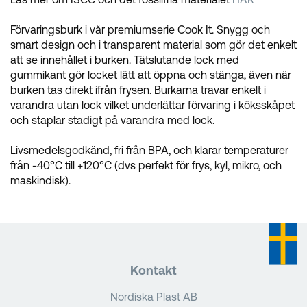
Förvaringsburk i vår premiumserie Cook It. Snygg och
smart design och i transparent material som gör det enkelt
att se innehållet i burken. Tätslutande lock med
gummikant gör locket lätt att öppna och stänga, även när
burken tas direkt ifrån frysen. Burkarna travar enkelt i
varandra utan lock vilket underlättar förvaring i köksskåpet
och staplar stadigt på varandra med lock.
Livsmedelsgodkänd, fri från BPA, och klarar temperaturer
från -40°C till +120°C (dvs perfekt för frys, kyl, mikro, och
maskindisk).
Kontakt
Nordiska Plast AB