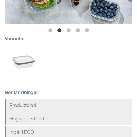
Kundkorgar
Varianter
Nedladdningar
Produktblad
Högupplöst bild
Ingår i ECO