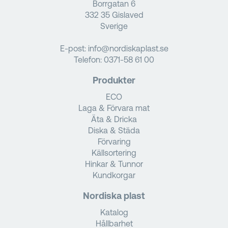
Borrgatan 6
332 35 Gislaved
Sverige
E-post:
info@nordiskaplast.se
Telefon:
0371-58 61 00
Produkter
ECO
Laga & Förvara mat
Äta & Dricka
Diska & Städa
Förvaring
Källsortering
Hinkar & Tunnor
Kundkorgar
Nordiska plast
Katalog
Hållbarhet