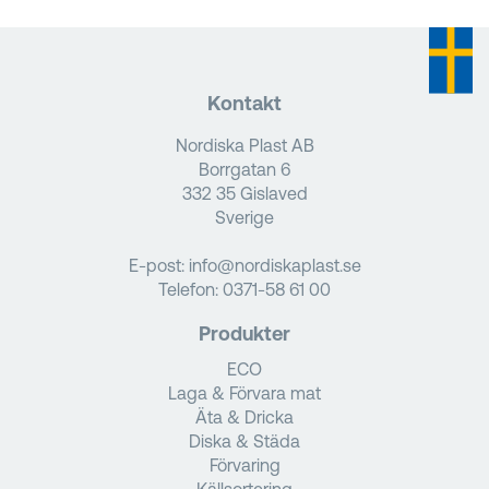
Kontakt
Nordiska Plast AB
Borrgatan 6
332 35 Gislaved
Sverige
E-post:
info@nordiskaplast.se
Telefon:
0371-58 61 00
Produkter
ECO
Laga & Förvara mat
Äta & Dricka
Diska & Städa
Förvaring
Källsortering