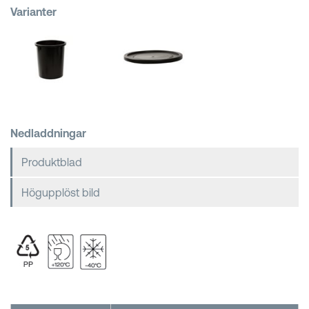
Varianter
Kundkorgar
Nedladdningar
Produktblad
Högupplöst bild