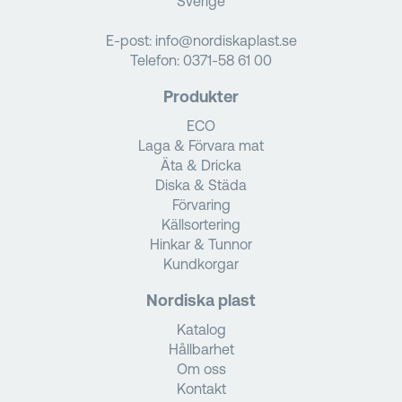
Sverige
E-post:
info@nordiskaplast.se
Telefon:
0371-58 61 00
Produkter
ECO
Laga & Förvara mat
Äta & Dricka
Diska & Städa
Förvaring
Källsortering
Hinkar & Tunnor
Kundkorgar
Nordiska plast
Katalog
Hållbarhet
Om oss
Kontakt