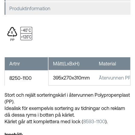
Produktinformation
Artnr
Mått(LxBxH)
Material
395x270x310mm
Återvunnen PP
8250-1100
Stort och rejält sorteringskärl i återvunnen Polypropenplast
(PP).
Idealisk för exempelvis sortering av tidningar och reklam
då dessa ryms i botten på kärlet.
Kärlet går att komplettera med lock (
8593-1100
).
Innehåll: