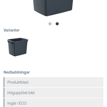
Kundkorgar
Varianter
Nedladdningar
Produktblad
Högupplöst bild
Ingår i ECO