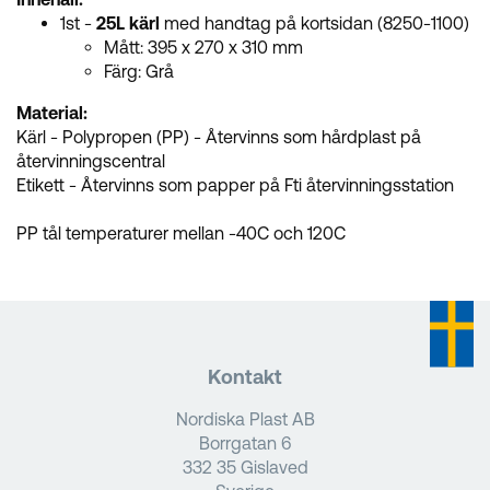
1st -
25L kärl
med handtag på kortsidan (8250-1100)
Mått: 395 x 270 x 310 mm
Färg: Grå
Material:
Kärl - Polypropen (PP) - Återvinns som hårdplast på
återvinningscentral
Etikett - Återvinns som papper på Fti återvinningsstation
PP tål temperaturer mellan -40C och 120C
Kontakt
Nordiska Plast AB
Borrgatan 6
332 35 Gislaved