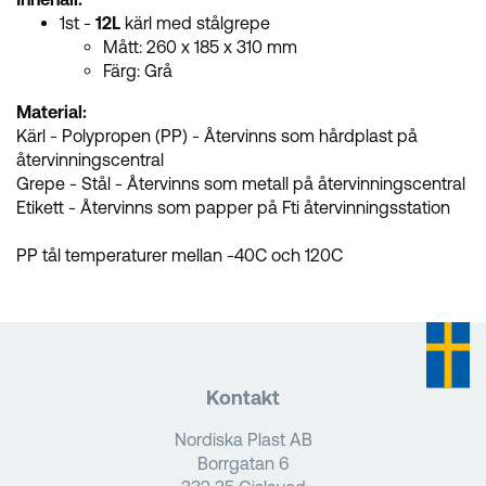
1st -
12L
kärl
med stålgrepe
Mått: 260 x 185 x 310 mm
Färg: Grå
Material:
Kärl - Polypropen (PP) - Återvinns som hårdplast på
återvinningscentral
Grepe - Stål - Återvinns som metall på återvinningscentral
Etikett - Återvinns som papper på Fti återvinningsstation
PP tål temperaturer mellan -40C och 120C
Kontakt
Nordiska Plast AB
Borrgatan 6