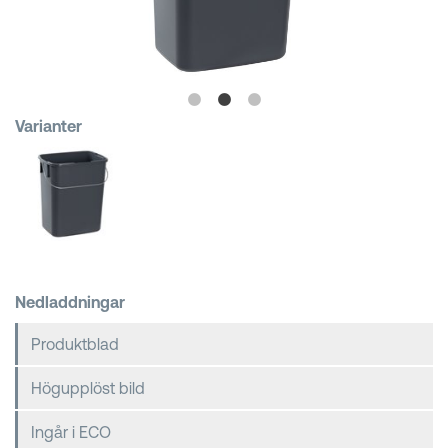
Kundkorgar
Varianter
Nedladdningar
Produktblad
Högupplöst bild
Ingår i ECO