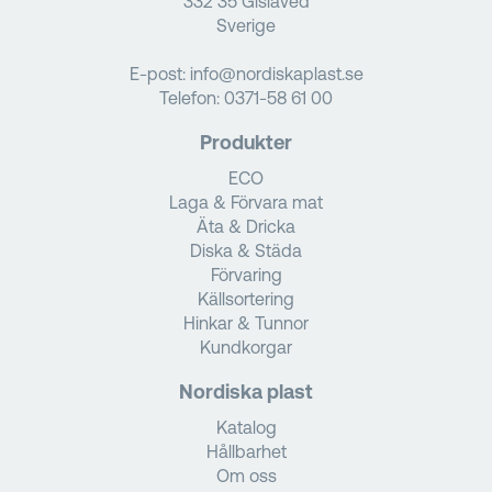
332 35 Gislaved
Sverige
E-post:
info@nordiskaplast.se
Telefon:
0371-58 61 00
Produkter
ECO
Laga & Förvara mat
Äta & Dricka
Diska & Städa
Förvaring
Källsortering
Hinkar & Tunnor
Kundkorgar
Nordiska plast
Katalog
Hållbarhet
Om oss