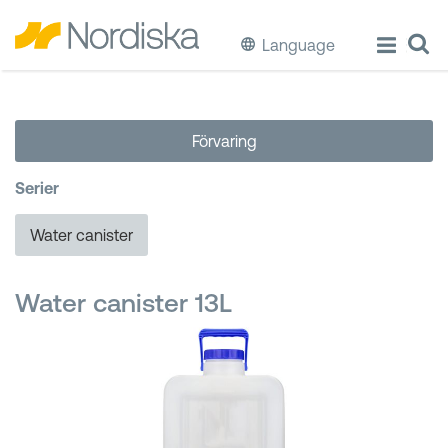
Language
ECO
Förvaring
Laga & Förvara mat
Serier
Äta & Dricka
Water canister
Diska & Städa
Water canister 13L
Förvaring
Källsortering
Hinkar & Tunnor