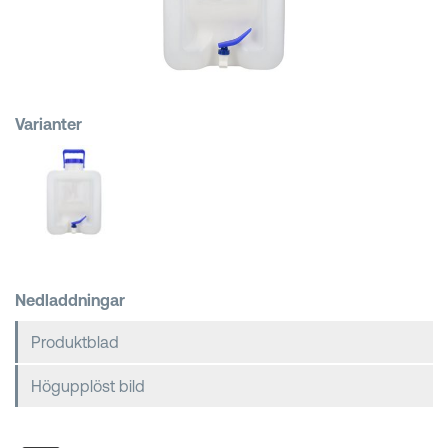
Kundkorgar
Varianter
Nedladdningar
Produktblad
Högupplöst bild