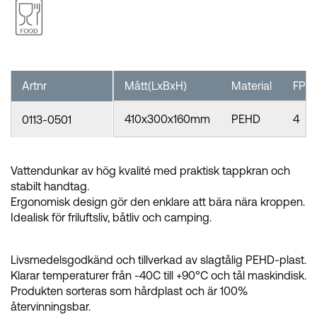
Artnr
Mått(LxBxH)
Material
FP
410x300x160mm
PEHD
4
0113-0501
Vattendunkar av hög kvalité med praktisk tappkran och
stabilt handtag.
Ergonomisk design gör den enklare att bära nära kroppen.
Idealisk för friluftsliv, båtliv och camping.
Livsmedelsgodkänd och tillverkad av slagtålig PEHD-plast.
Klarar temperaturer från -40C till +90°C och tål maskindisk.
Produkten sorteras som hårdplast och är 100%
återvinningsbar.