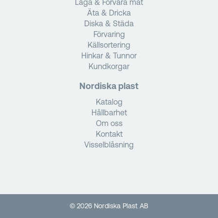
Laga & Förvara mat
Äta & Dricka
Diska & Städa
Förvaring
Källsortering
Hinkar & Tunnor
Kundkorgar
Nordiska plast
Katalog
Hållbarhet
Om oss
Kontakt
Visselblåsning
© 2026 Nordiska Plast AB