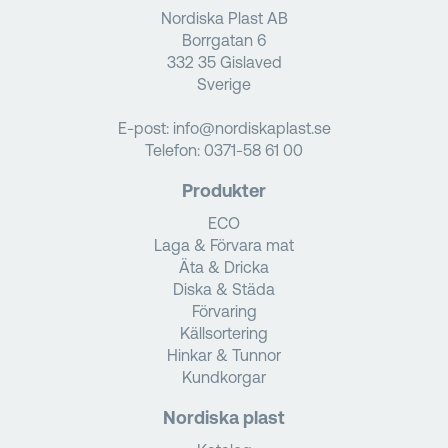
Nordiska Plast AB
Borrgatan 6
332 35 Gislaved
Sverige
E-post:
info@nordiskaplast.se
Telefon:
0371-58 61 00
Produkter
ECO
Laga & Förvara mat
Äta & Dricka
Diska & Städa
Förvaring
Källsortering
Hinkar & Tunnor
Kundkorgar
Nordiska plast