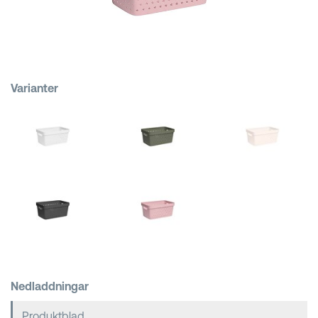
Kundkorgar
Varianter
Nedladdningar
Produktblad