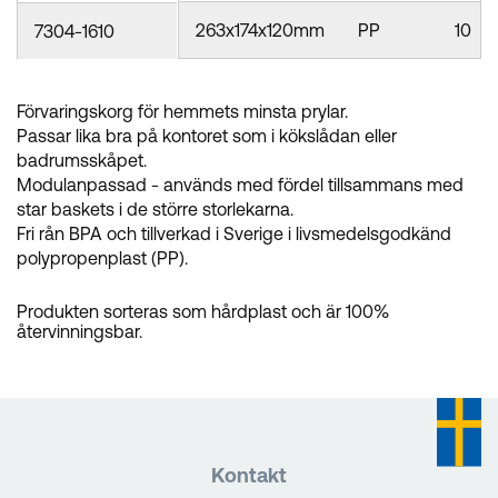
263x174x120mm
PP
10
7304-1610
Förvaringskorg för hemmets minsta prylar.
Passar lika bra på kontoret som i kökslådan eller
badrumsskåpet.
Modulanpassad - används med fördel tillsammans med
star baskets i de större storlekarna.
Fri rån BPA och tillverkad i Sverige i livsmedelsgodkänd
polypropenplast (PP).
Produkten sorteras som hårdplast och är 100%
återvinningsbar.
Kontakt