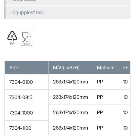
Högupplöst bild
Artnr
Mått(LxBxH)
Material
FP
263x174x120mm
PP
10
7304-0100
263x174x120mm
PP
10
7304-0815
263x174x120mm
PP
10
7304-1000
263x174x120mm
PP
10
7304-1100