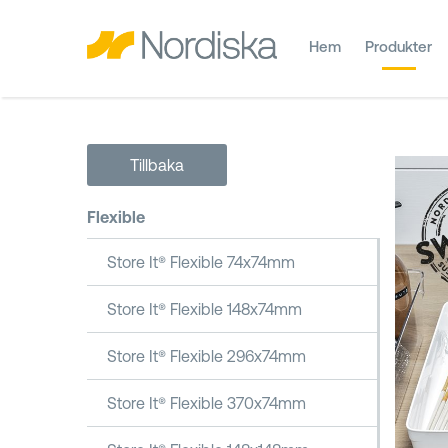
Hem
Produkter
Tillbaka
Flexible
Store It® Flexible 74x74mm
Store It® Flexible 148x74mm
Store It® Flexible 296x74mm
Store It® Flexible 370x74mm