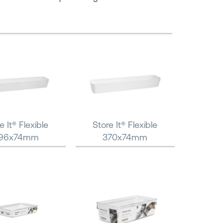
e It® Flexible
Store It® Flexible
96x74mm
370x74mm