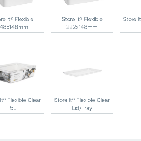
re It® Flexible
Store It® Flexible
Store I
148x148mm
222x148mm
It® Flexible Clear
Store It® Flexible Clear
5L
Lid/Tray