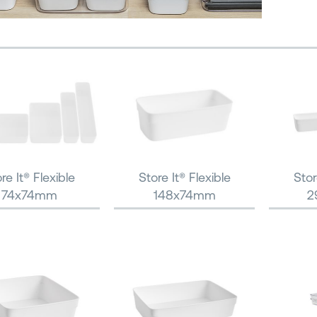
re It® Flexible
Store It® Flexible
Stor
74x74mm
148x74mm
2