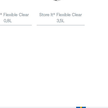
t® Flexible Clear
Store It® Flexible Clear
0,8L
3,5L