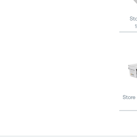
Sto
Store 