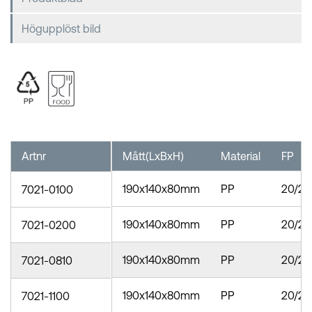
Högupplöst bild
Artnr
Mått(LxBxH)
Material
FP
190x140x80mm
PP
20/28
7021-0100
190x140x80mm
PP
20/28
7021-0200
190x140x80mm
PP
20/28
7021-0810
190x140x80mm
PP
20/28
7021-1100