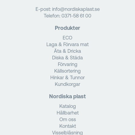
E-post:
info@nordiskaplast.se
Telefon:
0371-58 61 00
Produkter
ECO
Laga & Förvara mat
Äta & Dricka
Diska & Städa
Förvaring
Källsortering
Hinkar & Tunnor
Kundkorgar
Nordiska plast
Katalog
Hållbarhet
Om oss
Kontakt
Visselblåsning