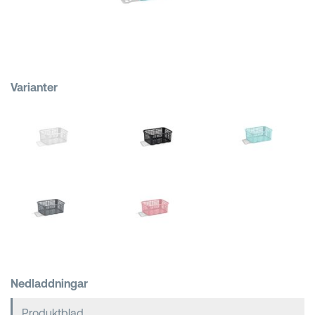
Kundkorgar
Varianter
Nedladdningar
Produktblad