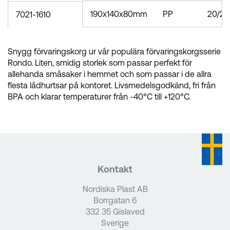
190x140x80mm
PP
20/28
7021-1610
Snygg förvaringskorg ur vår populära förvaringskorgsserie
Rondo. Liten, smidig storlek som passar perfekt för
allehanda småsaker i hemmet och som passar i de allra
flesta lådhurtsar på kontoret. Livsmedelsgodkänd, fri från
BPA och klarar temperaturer från -40°C till +120°C.
Kontakt
Nordiska Plast AB
Borrgatan 6
332 35 Gislaved
Sverige