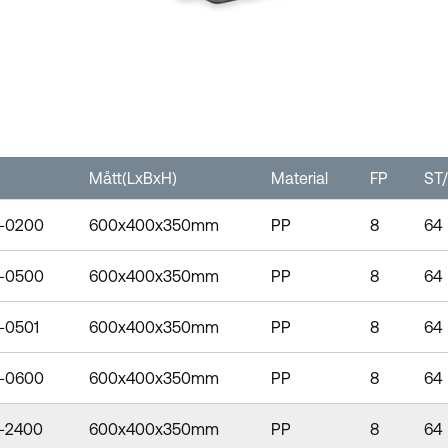
Mått(LxBxH)
Material
FP
ST/
-0200
600x400x350mm
PP
8
64
-0500
600x400x350mm
PP
8
64
-0501
600x400x350mm
PP
8
64
-0600
600x400x350mm
PP
8
64
-2400
600x400x350mm
PP
8
64