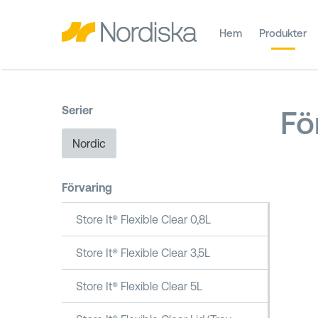
Hem
Produkter
Serier
Fö
Nordic
Förvaring
Store It® Flexible Clear 0,8L
Store It® Flexible Clear 3,5L
Store It® Flexible Clear 5L