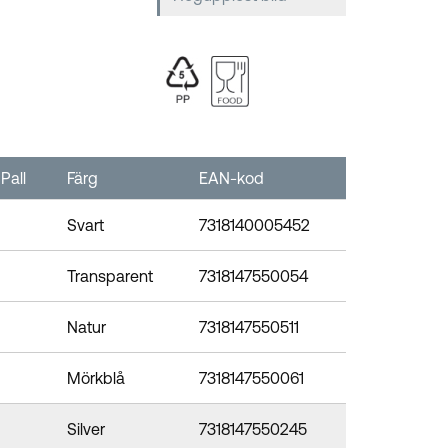
Pall
Färg
EAN-kod
Svart
7318140005452
Transparent
7318147550054
Natur
7318147550511
Mörkblå
7318147550061
Silver
7318147550245