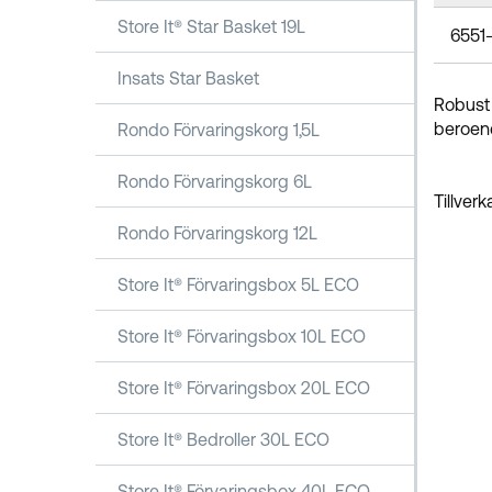
Store It® Star Basket 19L
6551
Insats Star Basket
Robust 
beroend
Rondo Förvaringskorg 1,5L
Rondo Förvaringskorg 6L
Tillver
Rondo Förvaringskorg 12L
Store It® Förvaringsbox 5L ECO
Store It® Förvaringsbox 10L ECO
Store It® Förvaringsbox 20L ECO
Store It® Bedroller 30L ECO
Store It® Förvaringsbox 40L ECO