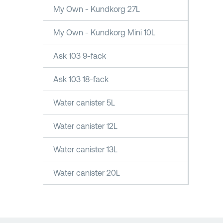
My Own - Kundkorg 27L
My Own - Kundkorg Mini 10L
Ask 103 9-fack
Ask 103 18-fack
Water canister 5L
Water canister 12L
Water canister 13L
Water canister 20L