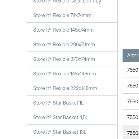
Store It® Flexible Clear Lid/Tray
Store It® Flexible 74x74mm
Store It® Flexible 148x74mm
Store It® Flexible 296x74mm
Artnr
Store It® Flexible 370x74mm
7550
Store It® Flexible 148x148mm
7550
Store It® Flexible 222x148mm
7550
Store It® Star Basket 1L
7550
Store It® Star Basket 4,5L
Store It® Star Basket 13L
7550