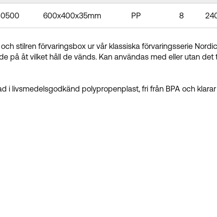
-0500
600x400x35mm
PP
8
24
och stilren förvaringsbox ur vår klassiska förvaringsserie Nordi
e på åt vilket håll de vänds. Kan användas med eller utan det 
kad i livsmedelsgodkänd polypropenplast, fri från BPA och klarar 