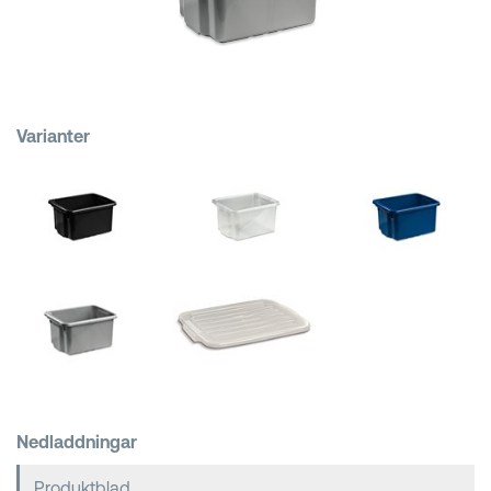
Kundkorgar
Varianter
Nedladdningar
Produktblad