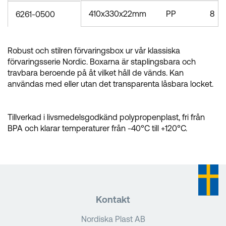
410x330x22mm
PP
8
6261-0500
Robust och stilren förvaringsbox ur vår klassiska
förvaringsserie Nordic. Boxarna är staplingsbara och
travbara beroende på åt vilket håll de vänds. Kan
användas med eller utan det transparenta låsbara locket.
Tillverkad i livsmedelsgodkänd polypropenplast, fri från
BPA och klarar temperaturer från -40°C till +120°C.
Kontakt
Nordiska Plast AB