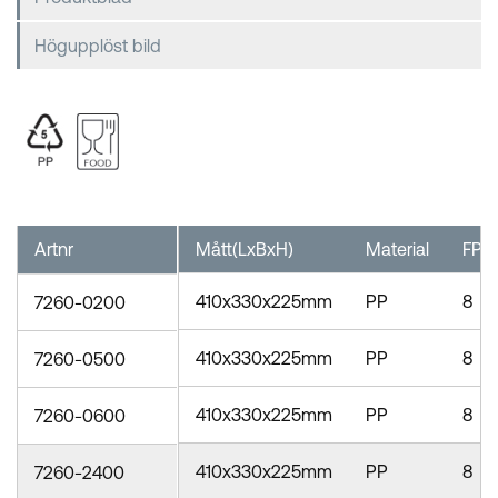
Högupplöst bild
Artnr
Mått(LxBxH)
Material
FP
410x330x225mm
PP
8
7260-0200
410x330x225mm
PP
8
7260-0500
410x330x225mm
PP
8
7260-0600
410x330x225mm
PP
8
7260-2400