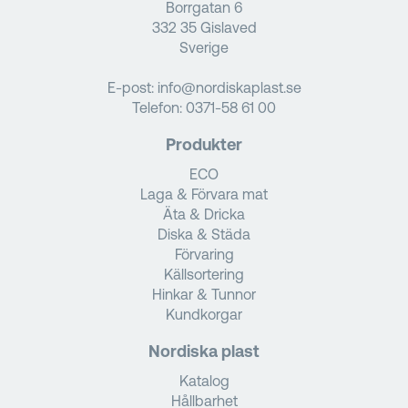
Borrgatan 6
332 35 Gislaved
Sverige
E-post:
info@nordiskaplast.se
Telefon:
0371-58 61 00
Produkter
ECO
Laga & Förvara mat
Äta & Dricka
Diska & Städa
Förvaring
Källsortering
Hinkar & Tunnor
Kundkorgar
Nordiska plast
Katalog
Hållbarhet