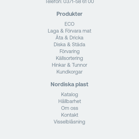
Telefon:
0371-58 61 00
Produkter
ECO
Laga & Förvara mat
Äta & Dricka
Diska & Städa
Förvaring
Källsortering
Hinkar & Tunnor
Kundkorgar
Nordiska plast
Katalog
Hållbarhet
Om oss
Kontakt
Visselblåsning