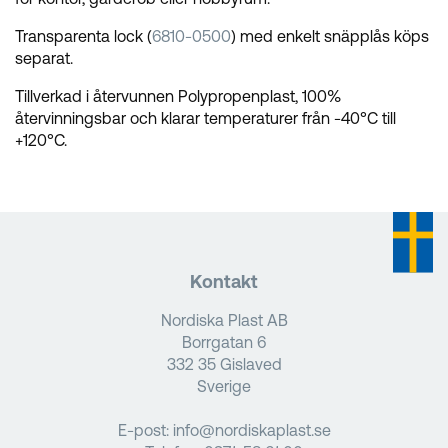
Transparenta lock (
6810-0500
) med enkelt snäpplås köps
separat.
Tillverkad i återvunnen Polypropenplast, 100%
återvinningsbar och klarar temperaturer från -40°C till
+120°C.
Kontakt
Nordiska Plast AB
Borrgatan 6
332 35 Gislaved
Sverige
E-post:
info@nordiskaplast.se