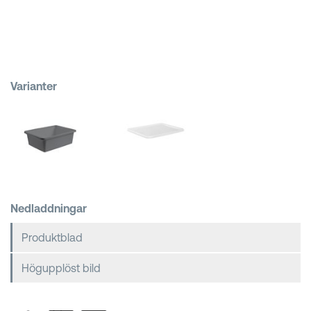
Kundkorgar
Varianter
Nedladdningar
Produktblad
Högupplöst bild