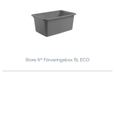
Store It® Förvaringsbox 5L ECO