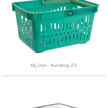
My Own - Kundkorg 27L