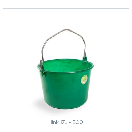
Hink 17L - ECO