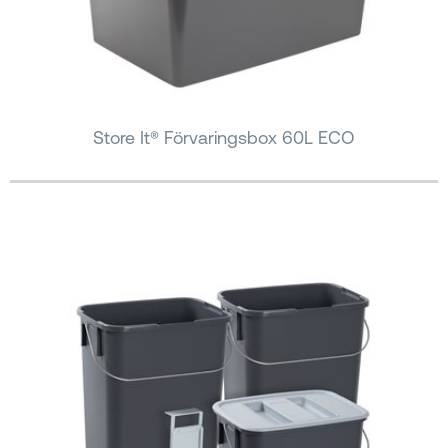
Store It® Förvaringsbox 60L ECO