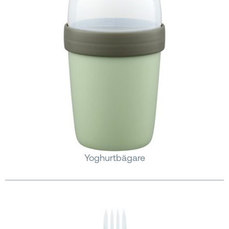
Yoghurtbägare