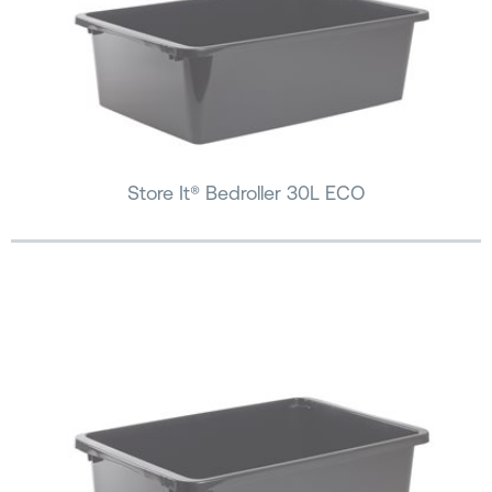
Store It® Bedroller 30L ECO