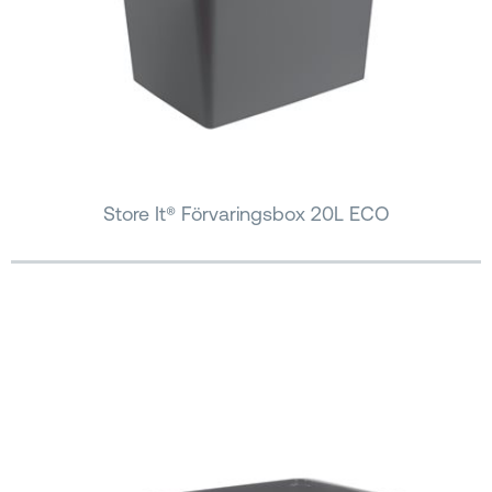
Store It® Förvaringsbox 20L ECO