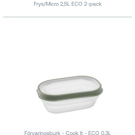
Frys/Micro 2,5L ECO 2-pack
Förvaringsburk - Cook It - ECO 0,3L