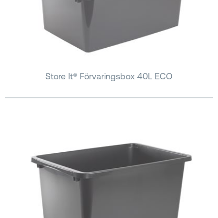
Store It® Förvaringsbox 40L ECO