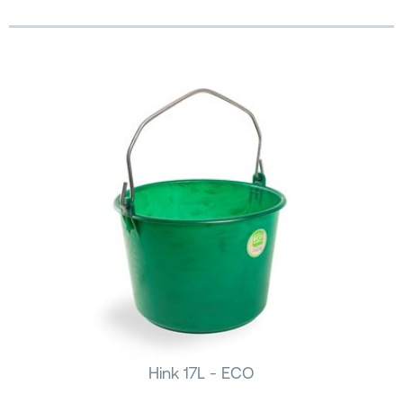
Hink 17L - ECO