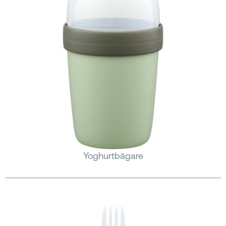
Yoghurtbägare