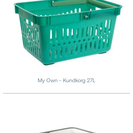
My Own - Kundkorg 27L