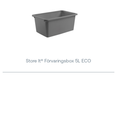
Store It® Förvaringsbox 5L ECO