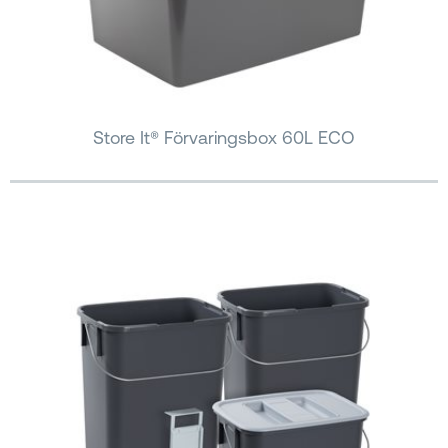
Store It® Förvaringsbox 60L ECO