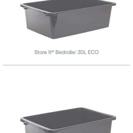
Store It® Bedroller 30L ECO