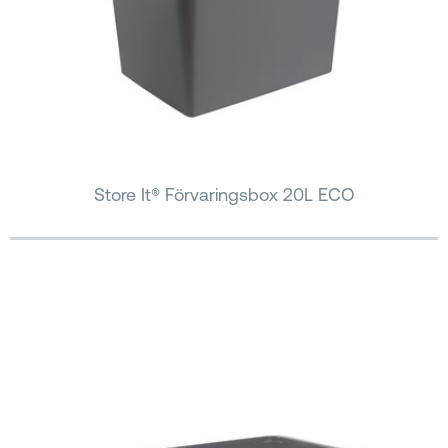
Store It® Förvaringsbox 20L ECO