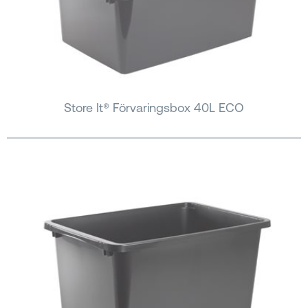
Store It® Förvaringsbox 40L ECO