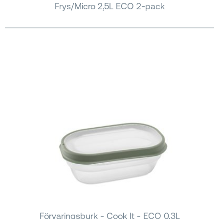
Frys/Micro 2,5L ECO 2-pack
Förvaringsburk - Cook It - ECO 0,3L