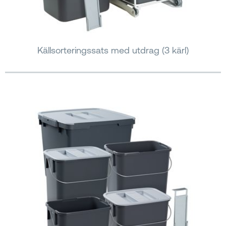
Källsorteringssats med utdrag (3 kärl)