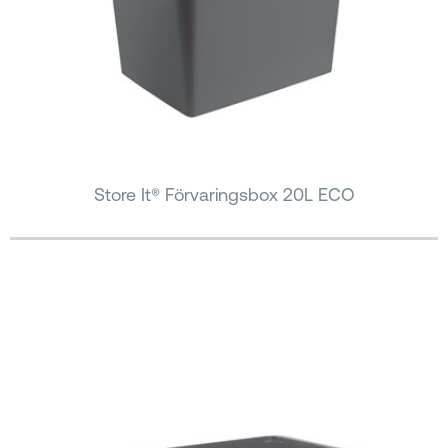
Store It® Förvaringsbox 20L ECO