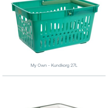
My Own - Kundkorg 27L