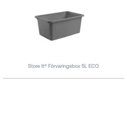
Store It® Förvaringsbox 5L ECO