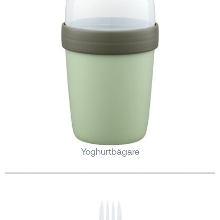
Yoghurtbägare