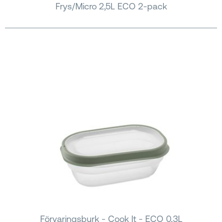
Frys/Micro 2,5L ECO 2-pack
Förvaringsburk - Cook It - ECO 0,3L