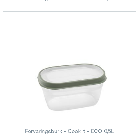
Förvaringsburk - Cook It - ECO 0,5L