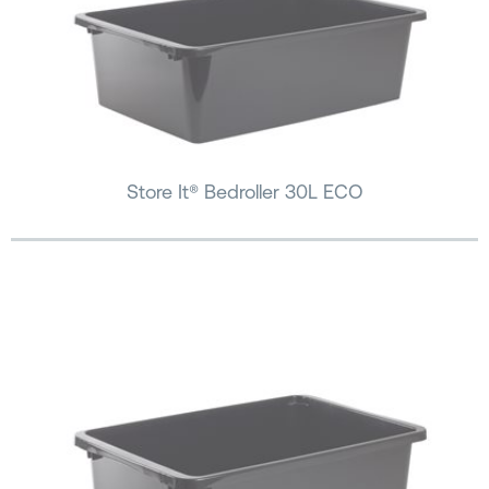
Store It® Bedroller 30L ECO