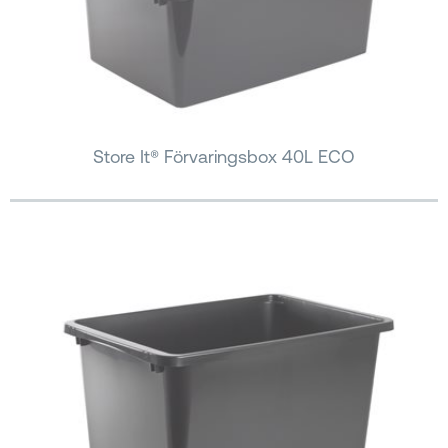
Store It® Förvaringsbox 40L ECO