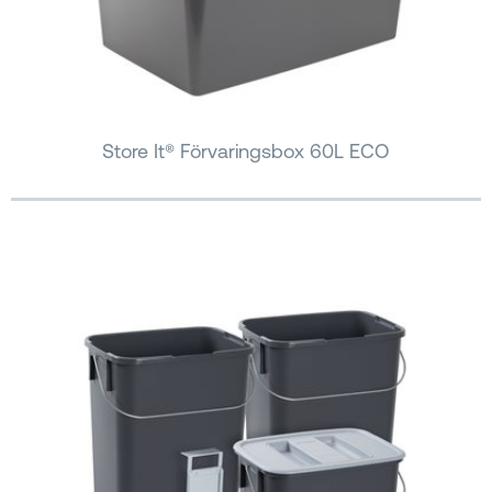
Store It® Förvaringsbox 60L ECO