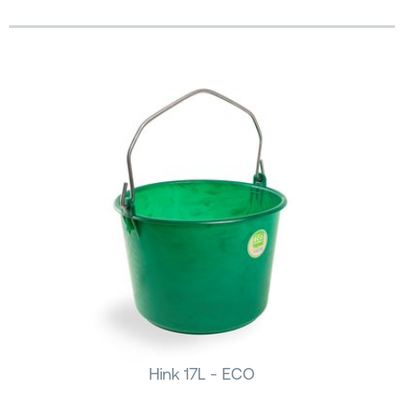
Hink 17L - ECO