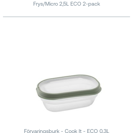
Frys/Micro 2,5L ECO 2-pack
Förvaringsburk - Cook It - ECO 0,3L