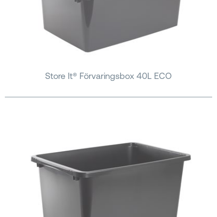
Store It® Förvaringsbox 40L ECO