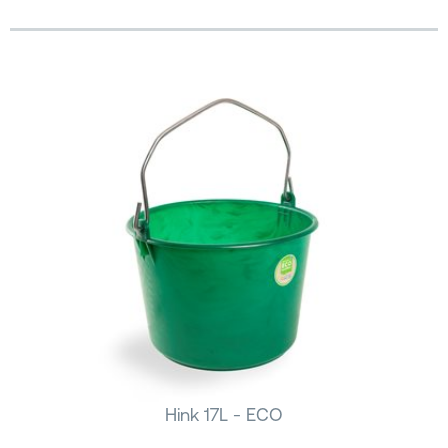
Hink 17L - ECO