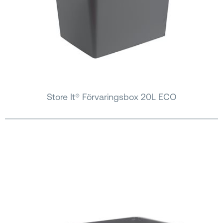
Store It® Förvaringsbox 20L ECO