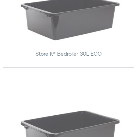
Store It® Bedroller 30L ECO