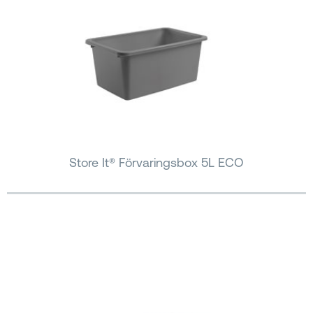
Store It® Förvaringsbox 5L ECO