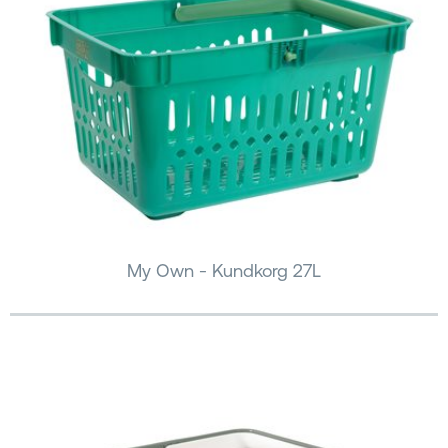
My Own - Kundkorg 27L