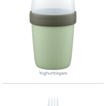
Yoghurtbägare