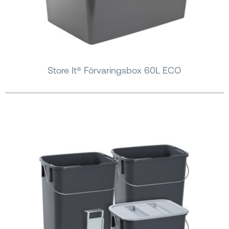
Store It® Förvaringsbox 60L ECO