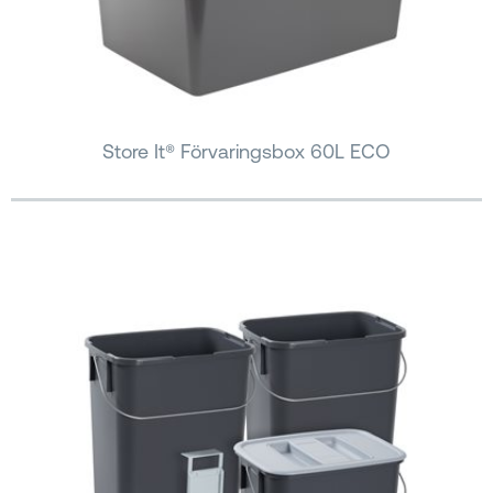
Store It® Förvaringsbox 60L ECO