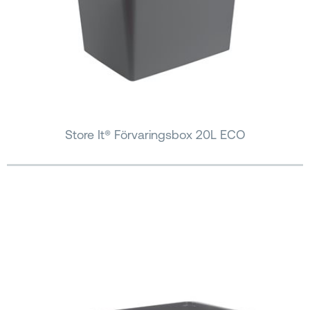
Store It® Förvaringsbox 20L ECO