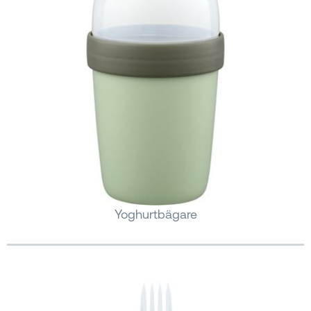
Yoghurtbägare