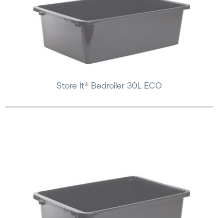
Store It® Bedroller 30L ECO