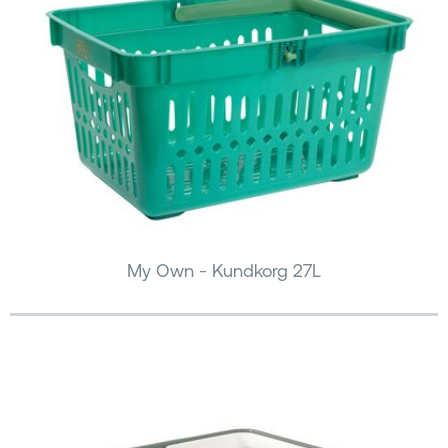
My Own - Kundkorg 27L