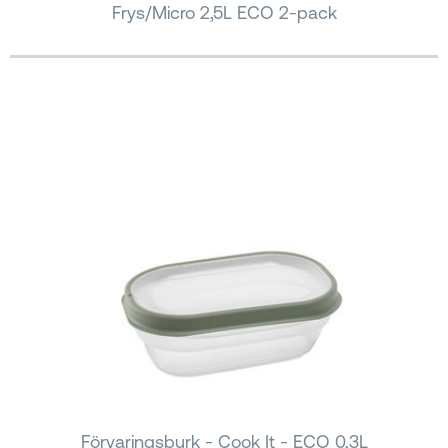
Frys/Micro 2,5L ECO 2-pack
Förvaringsburk - Cook It - ECO 0,3L