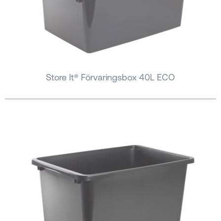
Store It® Förvaringsbox 40L ECO