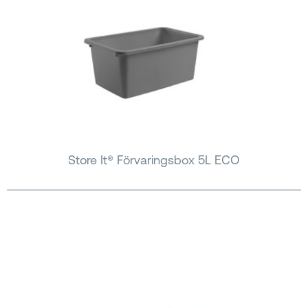
Store It® Förvaringsbox 5L ECO