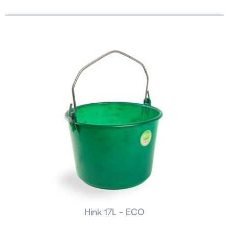
Hink 17L - ECO