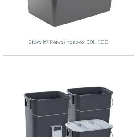
Store It® Förvaringsbox 60L ECO