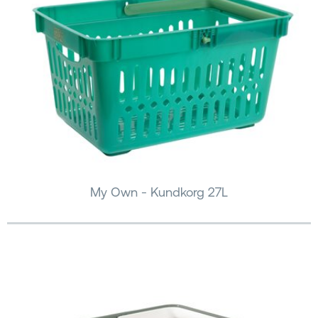
My Own - Kundkorg 27L