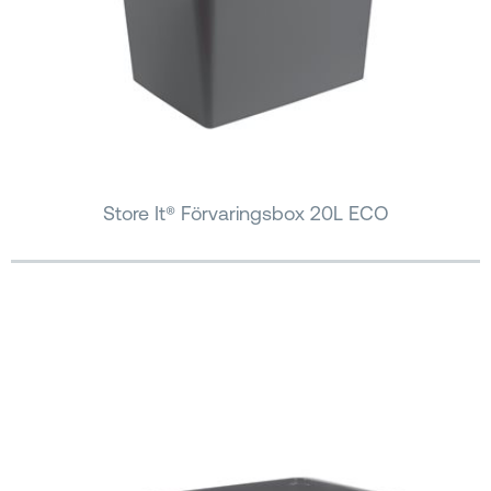
Store It® Förvaringsbox 20L ECO