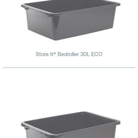
Store It® Bedroller 30L ECO