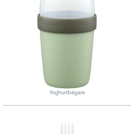
Yoghurtbägare