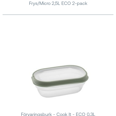
Frys/Micro 2,5L ECO 2-pack
Förvaringsburk - Cook It - ECO 0,3L