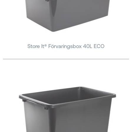
Store It® Förvaringsbox 40L ECO