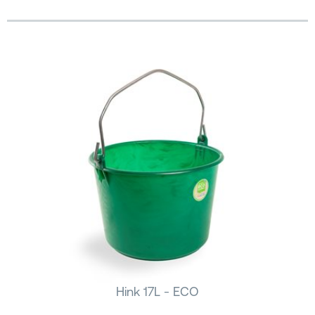
Hink 17L - ECO