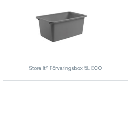
Store It® Förvaringsbox 5L ECO