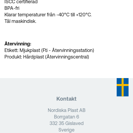
ISCC certifierad
BPA-fri
Klarar temperaturer från -40°C till +120°C.
Tål maskindisk.
Återvinning:
Etikett: Mjukplast (Fti - Återvinningsstation)
Produkt: Hårdplast (Återvinningscentral)
Kontakt
Nordiska Plast AB
Borrgatan 6
332 35 Gislaved
Sverige