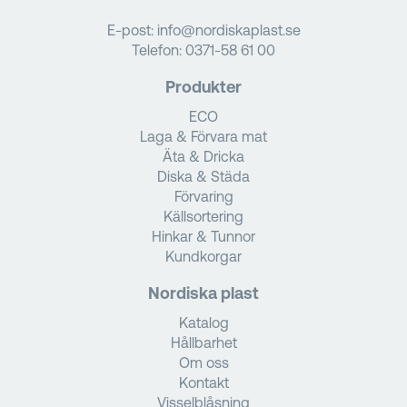
E-post:
info@nordiskaplast.se
Telefon:
0371-58 61 00
Produkter
ECO
Laga & Förvara mat
Äta & Dricka
Diska & Städa
Förvaring
Källsortering
Hinkar & Tunnor
Kundkorgar
Nordiska plast
Katalog
Hållbarhet
Om oss
Kontakt
Visselblåsning