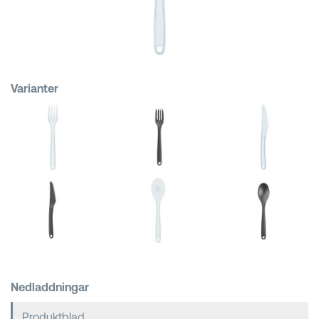
Kundkorgar
Varianter
Nedladdningar
Produktblad