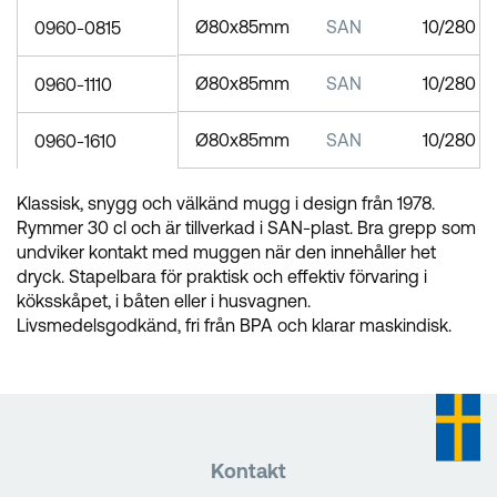
Ø80x85mm
SAN
10/280
0960-0815
Ø80x85mm
SAN
10/280
0960-1110
Ø80x85mm
SAN
10/280
0960-1610
Klassisk, snygg och välkänd mugg i design från 1978.
Rymmer 30 cl och är tillverkad i SAN-plast. Bra grepp som
undviker kontakt med muggen när den innehåller het
dryck. Stapelbara för praktisk och effektiv förvaring i
köksskåpet, i båten eller i husvagnen.
Livsmedelsgodkänd, fri från BPA och klarar maskindisk.
Kontakt