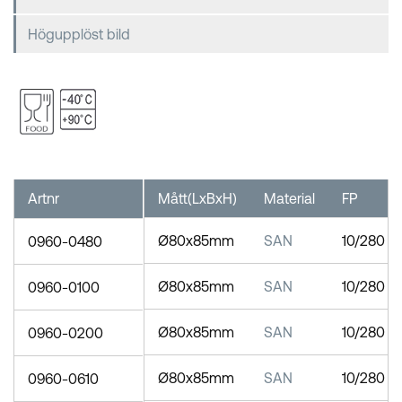
Högupplöst bild
Artnr
Mått(LxBxH)
Material
FP
Ø80x85mm
SAN
10/280
0960-0480
Ø80x85mm
SAN
10/280
0960-0100
Ø80x85mm
SAN
10/280
0960-0200
Ø80x85mm
SAN
10/280
0960-0610