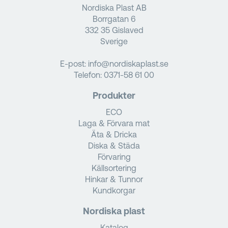
Nordiska Plast AB
Borrgatan 6
332 35 Gislaved
Sverige
E-post:
info@nordiskaplast.se
Telefon:
0371-58 61 00
Produkter
ECO
Laga & Förvara mat
Äta & Dricka
Diska & Städa
Förvaring
Källsortering
Hinkar & Tunnor
Kundkorgar
Nordiska plast
Katalog