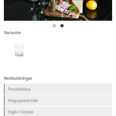
Kundkorgar
Varianter
Nedladdningar
Produktblad
Högupplöst bild
Ingår i Crystal