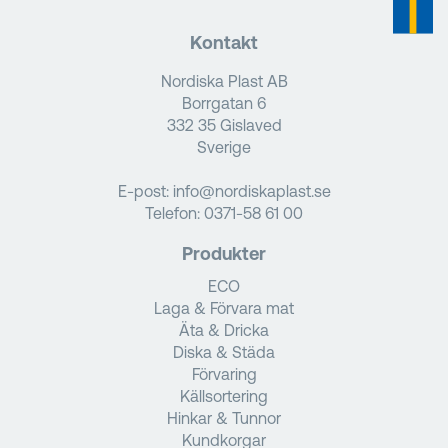
Kontakt
Nordiska Plast AB
Borrgatan 6
332 35 Gislaved
Sverige
E-post:
info@nordiskaplast.se
Telefon:
0371-58 61 00
Produkter
ECO
Laga & Förvara mat
Äta & Dricka
Diska & Städa
Förvaring
Källsortering
Hinkar & Tunnor
Kundkorgar